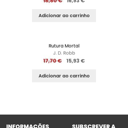
18,80
€
16,93
€
Adicionar ao carrinho
Rutura Mortal
J. D. Robb
17,70
€
15,93
€
Adicionar ao carrinho
INFORMAÇÕES
SUBSCREVER A