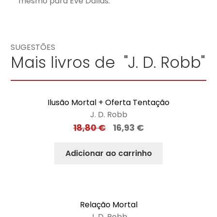
mesmo para Eve Dallas.
SUGESTÕES
Mais livros de "J. D. Robb"
Ilusão Mortal + Oferta Tentação
J. D. Robb
18,80
€
16,93
€
Adicionar ao carrinho
Relação Mortal
J. D. Robb