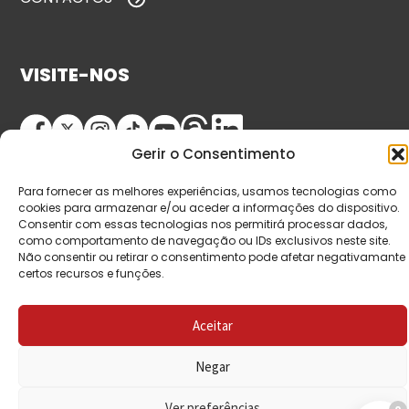
VISITE-NOS
Gerir o Consentimento
Para fornecer as melhores experiências, usamos tecnologias como
cookies para armazenar e/ou aceder a informações do dispositivo.
Consentir com essas tecnologias nos permitirá processar dados,
como comportamento de navegação ou IDs exclusivos neste site.
© Copyright 2026 Saída de Emergência. Todos os
Não consentir ou retirar o consentimento pode afetar negativamante
certos recursos e funções.
direitos reservados.
Aceitar
Negar
Ver preferências