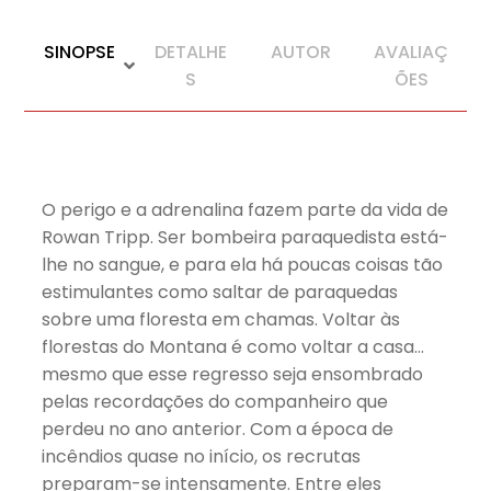
SINOPSE
DETALHE
AUTOR
AVALIAÇ
S
ÕES
O perigo e a adrenalina fazem parte da vida de
Rowan Tripp. Ser bombeira paraquedista está-
lhe no sangue, e para ela há poucas coisas tão
estimulantes como saltar de paraquedas
sobre uma floresta em chamas. Voltar às
florestas do Montana é como voltar a casa…
mesmo que esse regresso seja ensombrado
pelas recordações do companheiro que
perdeu no ano anterior. Com a época de
incêndios quase no início, os recrutas
preparam-se intensamente. Entre eles