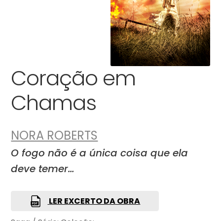
Coração em
Chamas
NORA ROBERTS
O fogo não é a única coisa que ela
deve temer…
LER EXCERTO DA OBRA