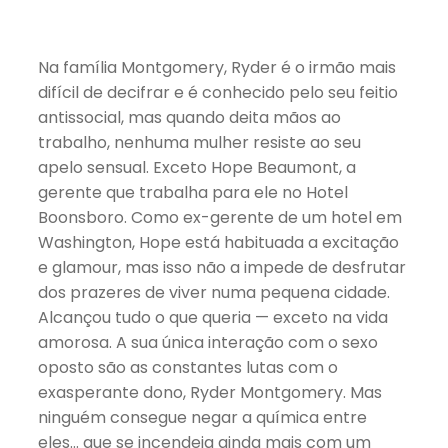
Na família Montgomery, Ryder é o irmão mais
difícil de decifrar e é conhecido pelo seu feitio
antissocial, mas quando deita mãos ao
trabalho, nenhuma mulher resiste ao seu
apelo sensual. Exceto Hope Beaumont, a
gerente que trabalha para ele no Hotel
Boonsboro. Como ex-gerente de um hotel em
Washington, Hope está habituada a excitação
e glamour, mas isso não a impede de desfrutar
dos prazeres de viver numa pequena cidade.
Alcançou tudo o que queria — exceto na vida
amorosa. A sua única interação com o sexo
oposto são as constantes lutas com o
exasperante dono, Ryder Montgomery. Mas
ninguém consegue negar a química entre
eles… que se incendeia ainda mais com um