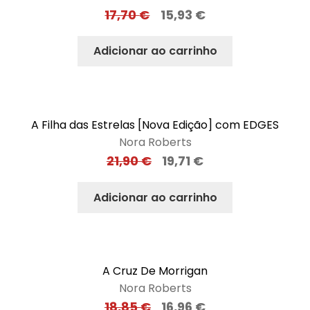
17,70
€
15,93
€
Adicionar ao carrinho
A Filha das Estrelas [Nova Edição] com EDGES
Nora Roberts
21,90
€
19,71
€
Adicionar ao carrinho
A Cruz De Morrigan
Nora Roberts
18,85
€
16,96
€