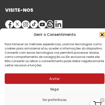
VISITE-NOS
Gerir o Consentimento
Para fornecer as melhores experiências, usamos tecnologias como
cookies para armazenar e/ou aceder a informações do dispositivo.
Consentir com essas tecnologias nos permitirá processar dados,
© Copyright 2026 Saída de Emergência. Todos os
como comportamento de navegação ou IDs exclusivos neste site.
Não consentir ou retirar o consentimento pode afetar negativamante
direitos reservados.
certos recursos e funções.
Aceitar
Negar
Ver preferências
0