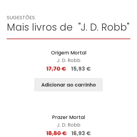
SUGESTÕES
Mais livros de "J. D. Robb"
Origem Mortal
J. D. Robb
17,70
€
15,93
€
Adicionar ao carrinho
Prazer Mortal
J. D. Robb
18,80
€
16,93
€