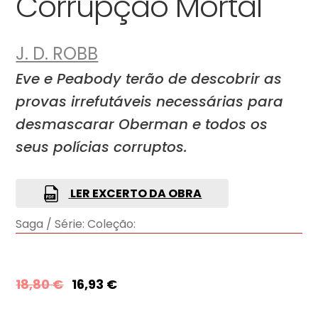
Corrupção Mortal
J. D. ROBB
Eve e Peabody terão de descobrir as
provas irrefutáveis necessárias para
desmascarar Oberman e todos os
seus polícias corruptos.
LER EXCERTO DA OBRA
Saga / Série:
Coleção:
18,80
€
16,93
€