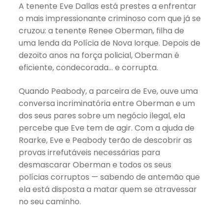
A tenente Eve Dallas está prestes a enfrentar
o mais impressionante criminoso com que já se
cruzou: a tenente Renee Oberman, filha de
uma lenda da Polícia de Nova Iorque. Depois de
dezoito anos na força policial, Oberman é
eficiente, condecorada… e corrupta.
Quando Peabody, a parceira de Eve, ouve uma
conversa incriminatória entre Oberman e um
dos seus pares sobre um negócio ilegal, ela
percebe que Eve tem de agir. Com a ajuda de
Roarke, Eve e Peabody terão de descobrir as
provas irrefutáveis necessárias para
desmascarar Oberman e todos os seus
polícias corruptos — sabendo de antemão que
ela está disposta a matar quem se atravessar
no seu caminho.