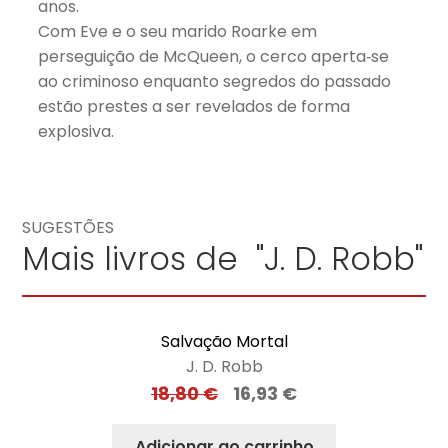
anos.
Com Eve e o seu marido Roarke em
perseguição de McQueen, o cerco aperta‑se
ao criminoso enquanto segredos do passado
estão prestes a ser revelados de forma
explosiva.
SUGESTÕES
Mais livros de "J. D. Robb"
Salvação Mortal
J. D. Robb
18,80
€
16,93
€
Adicionar ao carrinho