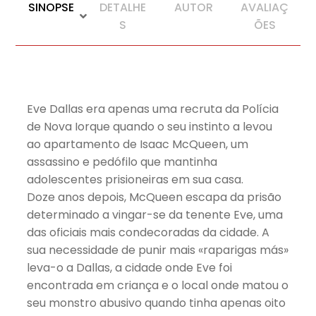
SINOPSE
DETALHE
AUTOR
AVALIAÇ
S
ÕES
Eve Dallas era apenas uma recruta da Polícia
de Nova Iorque quando o seu instinto a levou
ao apartamento de Isaac McQueen, um
assassino e pedófilo que mantinha
adolescentes prisioneiras em sua casa.
Doze anos depois, McQueen escapa da prisão
determinado a vingar-se da tenente Eve, uma
das oficiais mais condecoradas da cidade. A
sua necessidade de punir mais «raparigas más»
leva-o a Dallas, a cidade onde Eve foi
encontrada em criança e o local onde matou o
seu monstro abusivo quando tinha apenas oito