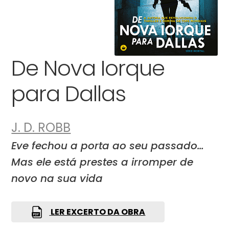
De Nova Iorque
para Dallas
J. D. ROBB
Eve fechou a porta ao seu passado…
Mas ele está prestes a irromper de
novo na sua vida
LER EXCERTO DA OBRA