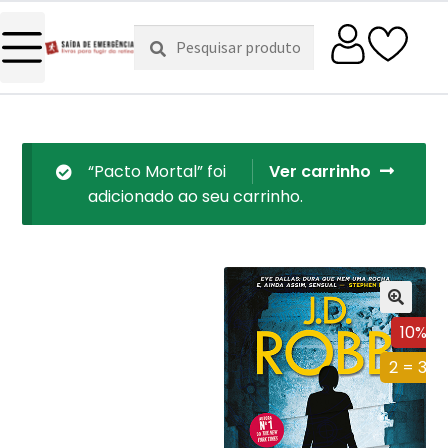
Pesquisar
Pesquisa
por:
“Pacto Mortal” foi
Ver carrinho
adicionado ao seu carrinho.
10%
2 = 3