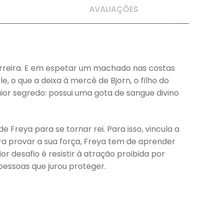
AVALIAÇÕES
rreira. E em espetar um machado nas costas
o que a deixa à mercê de Bjorn, o filho do
aior segredo: possui uma gota de sangue divino
e Freya para se tornar rei. Para isso, vincula a
ra provar a sua força, Freya tem de aprender
r desafio é resistir à atração proibida por
 pessoas que jurou proteger.