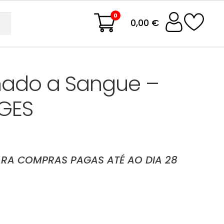
0
0,00 €
hado a Sangue –
GES
ARA COMPRAS PAGAS ATÉ AO DIA 28