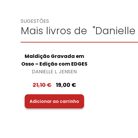
SUGESTÕES
Mais livros de "Danielle
Maldição Gravada em
Osso – Edição com EDGES
DANIELLE L. JENSEN
21,10
€
19,00
€
Adicionar ao carrinho