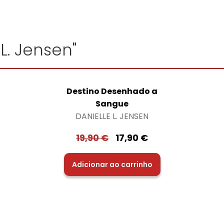
 L. Jensen"
Destino Desenhado a
Sangue
DANIELLE L. JENSEN
19,90
€
17,90
€
Adicionar ao carrinho