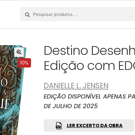
Pesquisar
Pesquisa
por:
Destino Desen
Edição com ED
10%
DANIELLE L. JENSEN
EDIÇÃO DISPONÍVEL APENAS P
DE JULHO DE 2025
LER EXCERTO DA OBRA