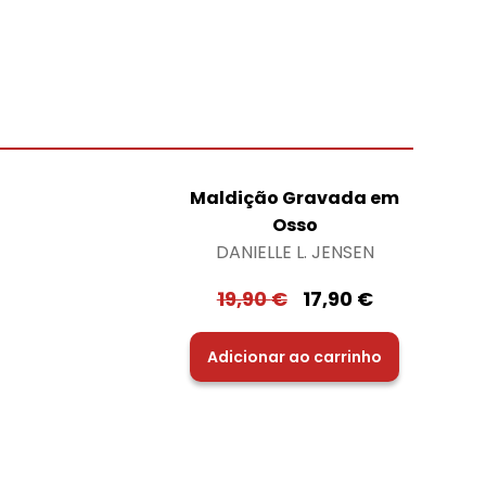
Maldição Gravada em
Osso
DANIELLE L. JENSEN
19,90
€
17,90
€
Adicionar ao carrinho