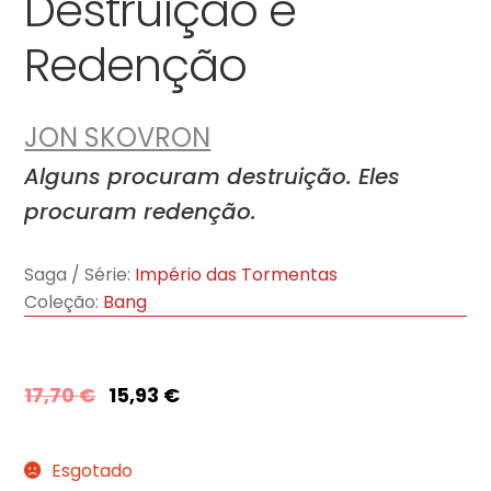
Destruição e
Redenção
JON SKOVRON
Alguns procuram destruição. Eles
procuram redenção.
Saga / Série:
Império das Tormentas
Coleção:
Bang
17,70
€
15,93
€
Esgotado