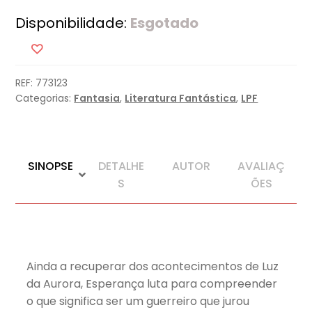
Disponibilidade:
Esgotado
REF:
773123
Categorias:
Fantasia
,
Literatura Fantástica
,
LPF
SINOPSE
DETALHE
AUTOR
AVALIAÇ
S
ÕES
Ainda a recuperar dos acontecimentos de Luz
da Aurora, Esperança luta para compreender
o que significa ser um guerreiro que jurou