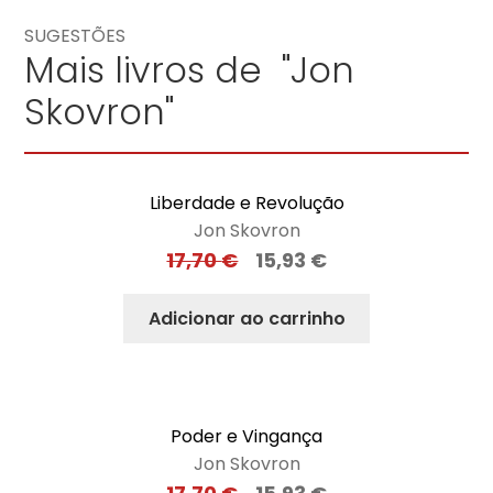
SUGESTÕES
Mais livros de "Jon
Skovron"
Liberdade e Revolução
Jon Skovron
17,70
€
15,93
€
Adicionar ao carrinho
Poder e Vingança
Jon Skovron