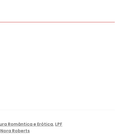
tura Romântica e Erótica
,
LPF
,
Nora Roberts