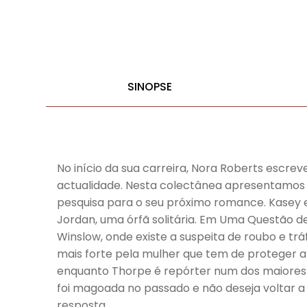
SINOPSE
No início da sua carreira, Nora Roberts escr
actualidade. Nesta colectânea apresentamos U
pesquisa para o seu próximo romance. Kasey 
Jordan, uma órfã solitária. Em Uma Questão de
Winslow, onde existe a suspeita de roubo e t
mais forte pela mulher que tem de proteger a 
enquanto Thorpe é repórter num dos maiores d
foi magoada no passado e não deseja voltar 
resposta.