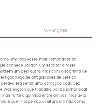
AVALIAÇÕES
da como uma das vozes mais românticas da
que conhece Jordan, um escritor a fazer
 nutrem um pelo outro, mas com a sobrinha de
stigar a loja de antiguidades de Jessica
esperava era sentir uma atracção cada vez
de Washington que trabalha para o jornal local
mais forte a química entre ambos, mas Liv já
inda é que Thorpe não aceitará um não como