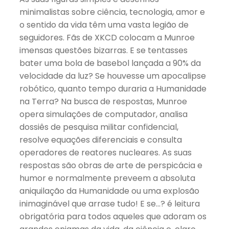
minimalistas sobre ciência, tecnologia, amor e
o sentido da vida têm uma vasta legião de
seguidores. Fãs de XKCD colocam a Munroe
imensas questões bizarras. E se tentasses
bater uma bola de basebol lançada a 90% da
velocidade da luz? Se houvesse um apocalipse
robótico, quanto tempo duraria a Humanidade
na Terra? Na busca de respostas, Munroe
opera simulações de computador, analisa
dossiês de pesquisa militar confidencial,
resolve equações diferenciais e consulta
operadores de reatores nucleares. As suas
respostas são obras de arte de perspicácia e
humor e normalmente preveem a absoluta
aniquilação da Humanidade ou uma explosão
inimaginável que arrase tudo! E se…? é leitura
obrigatória para todos aqueles que adoram os