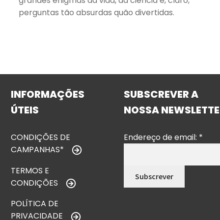
grandes enigmas da vida, da ciência e, claro,
perguntas tão absurdas quão divertidas.
INFORMAÇÕES
SUBSCREVER A
ÚTEIS
NOSSA NEWSLETTE
CONDIÇÕES DE
Endereço de email:
*
CAMPANHAS*
TERMOS E
CONDIÇÕES
POLÍTICA DE
PRIVACIDADE