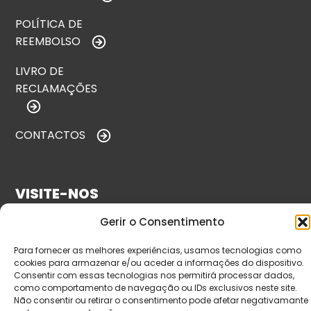
POLÍTICA DE
REEMBOLSO
LIVRO DE
RECLAMAÇÕES
CONTACTOS
VISITE-NOS
Gerir o Consentimento
Para fornecer as melhores experiências, usamos tecnologias como
cookies para armazenar e/ou aceder a informações do dispositivo.
Consentir com essas tecnologias nos permitirá processar dados,
como comportamento de navegação ou IDs exclusivos neste site.
Não consentir ou retirar o consentimento pode afetar negativamante