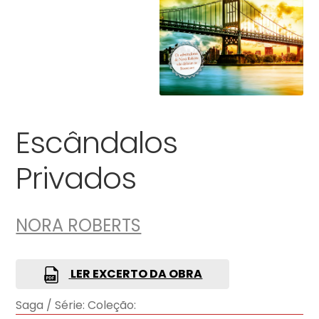
Escândalos
Privados
NORA ROBERTS
LER EXCERTO DA OBRA
Saga / Série:
Coleção: