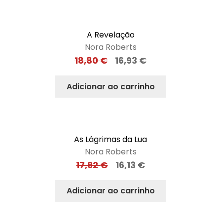
A Revelação
Nora Roberts
18,80
€
16,93
€
Adicionar ao carrinho
As Lágrimas da Lua
Nora Roberts
17,92
€
16,13
€
Adicionar ao carrinho