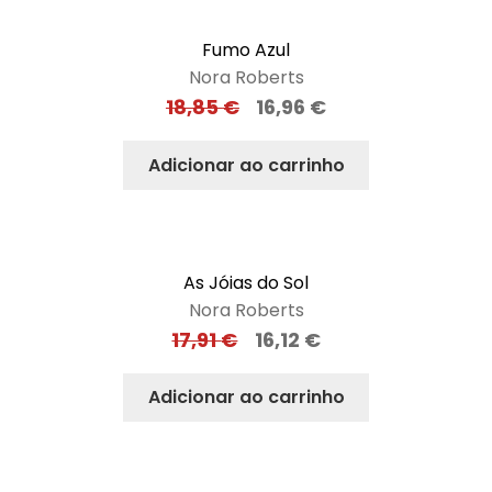
Fumo Azul
Nora Roberts
18,85
€
16,96
€
Adicionar ao carrinho
As Jóias do Sol
Nora Roberts
17,91
€
16,12
€
Adicionar ao carrinho