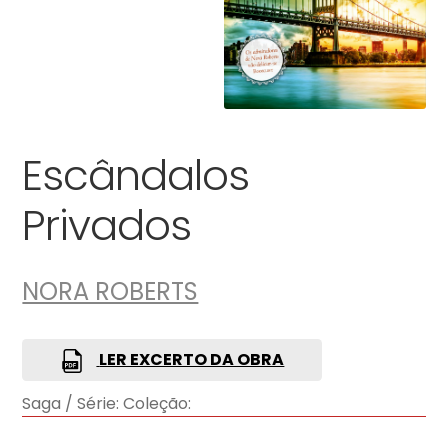
Escândalos
Privados
NORA ROBERTS
LER EXCERTO DA OBRA
Saga / Série:
Coleção: