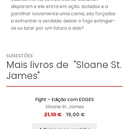
disparam e ele entra em ação. Isolados e a
partilhar novamente uma cama, são forçados
a enfrentar a verdade: deixar o fogo extinguir-
se ou lutar por um futuro a dois?
SUGESTÕES
Mais livros de "Sloane St.
James"
Fight – Edição com EDGES
Sloane St. James
21,10
€
19,00
€