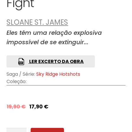
Fight
SLOANE ST. JAMES
Eles têm uma relação explosiva
impossível de se extinguir...
LER EXCERTO DA OBRA
Saga / Série:
Sky Ridge Hotshots
Coleção:
19,90
€
17,90
€
Quantidade