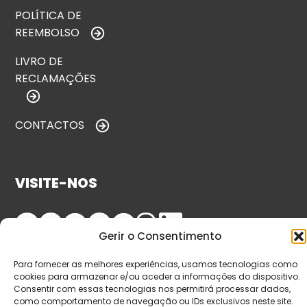
POLÍTICA DE
REEMBOLSO
LIVRO DE
RECLAMAÇÕES
CONTACTOS
VISITE-NOS
Gerir o Consentimento
Para fornecer as melhores experiências, usamos tecnologias como
cookies para armazenar e/ou aceder a informações do dispositivo.
Consentir com essas tecnologias nos permitirá processar dados,
como comportamento de navegação ou IDs exclusivos neste site.