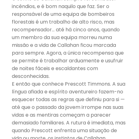
incêndios, e é bom naquilo que faz. Ser o
responsável de uma equipa de bombeiros
florestais é um trabalho de alto risco, mas
recompensador… até há cinco anos, quando
um membro da sua equipa morreu numa
missão e a vida de Callahan ficou marcada
para sempre. Agora, a única recompensa que
se permite é trabalhar arduamente e usufruir
de noites fáceis e escaldantes com
desconhecidas.
E então que conhece Prescott Timmons. A sua
língua afiada e espírito aventureiro fazem-no
esquecer todas as regras que definiu para si —
até que o passado da jovem irrompe nas suas
vidas e as mentiras começam a parecer
demasiado familiares. A rutura é imediata, mas
quando Prescott enfrenta uma situação de
vida ou morte, os instintos de Callahan