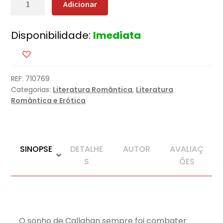
Adicionar
de
Fight
Disponibilidade:
Imediata
REF:
710769
Categorias:
Literatura Romântica
,
Literatura
Romântica e Erótica
SINOPSE
DETALHE
AUTOR
AVALIAÇ
S
ÕES
O sonho de Callahan sempre foi combater