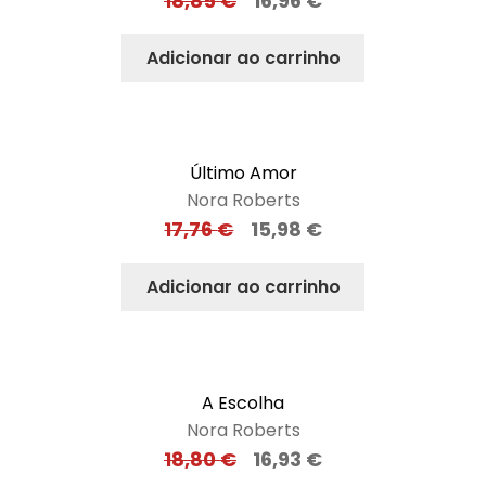
18,85
€
16,96
€
Adicionar ao carrinho
Último Amor
Nora Roberts
17,76
€
15,98
€
Adicionar ao carrinho
A Escolha
Nora Roberts
18,80
€
16,93
€