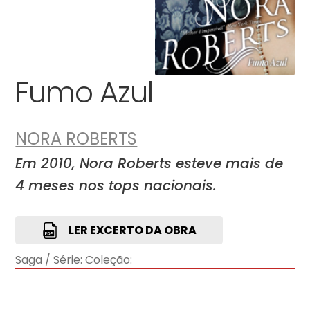
Fumo Azul
NORA ROBERTS
Em 2010, Nora Roberts esteve mais de
4 meses nos tops nacionais.
LER EXCERTO DA OBRA
Saga / Série:
Coleção: