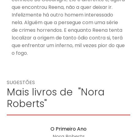
conhece Bo Goodnight. Ele é diferente e, agora
que encontrou Reena, não a quer deixar ir.
Infelizmente há outro homem interessado
nela. Alguém que a persegue com uma série
de crimes horrendos. E enquanto Reena tenta
localizar a origem de tanto ódio contra si, terá
que enfrentar um inferno, mil vezes pior do que
o fogo.
SUGESTÕES
Mais livros de "Nora
Roberts"
O Primeiro Ano