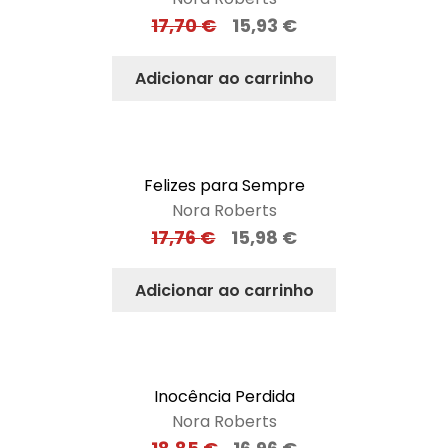
Nora Roberts
17,70
€
15,93
€
Adicionar ao carrinho
Felizes para Sempre
Nora Roberts
17,76
€
15,98
€
Adicionar ao carrinho
Inocência Perdida
Nora Roberts