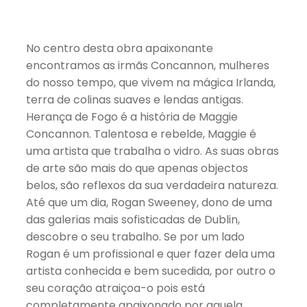
No centro desta obra apaixonante
encontramos as irmãs Concannon, mulheres
do nosso tempo, que vivem na mágica Irlanda,
terra de colinas suaves e lendas antigas.
Herança de Fogo é a história de Maggie
Concannon. Talentosa e rebelde, Maggie é
uma artista que trabalha o vidro. As suas obras
de arte são mais do que apenas objectos
belos, são reflexos da sua verdadeira natureza.
Até que um dia, Rogan Sweeney, dono de uma
das galerias mais sofisticadas de Dublin,
descobre o seu trabalho. Se por um lado
Rogan é um profissional e quer fazer dela uma
artista conhecida e bem sucedida, por outro o
seu coração atraiçoa-o pois está
completamente apaixonado por aquela