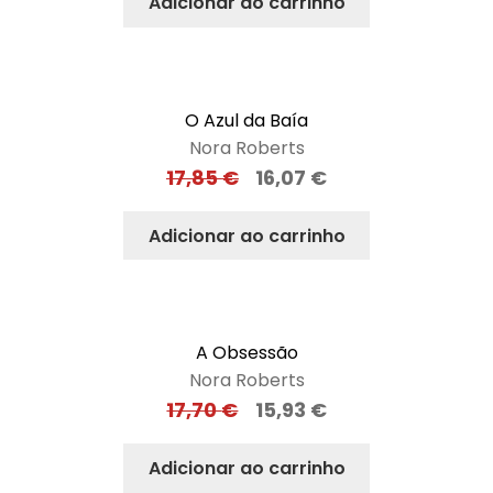
Adicionar ao carrinho
O Azul da Baía
Nora Roberts
17,85
€
16,07
€
Adicionar ao carrinho
A Obsessão
Nora Roberts
17,70
€
15,93
€
Adicionar ao carrinho