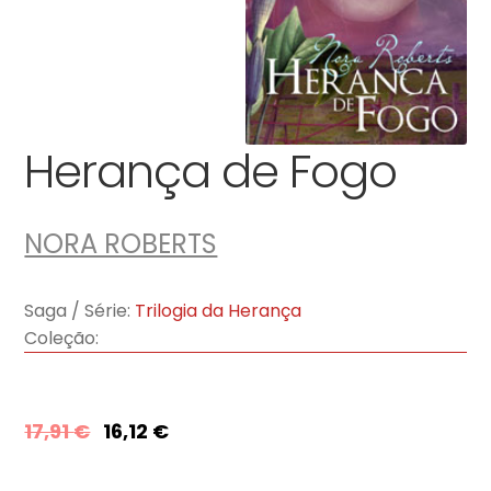
Herança de Fogo
NORA ROBERTS
Saga / Série:
Trilogia da Herança
Coleção:
17,91
€
16,12
€