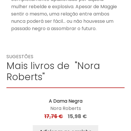
mulher rebelde e explosiva. Apesar de Maggie
sentir o mesmo, uma relação entre ambos
nunca poderá ser fácil… ou não houvesse um
passado negro a assombrar o futuro.
SUGESTÕES
Mais livros de "Nora
Roberts"
A Dama Negra
Nora Roberts
17,76
€
15,98
€