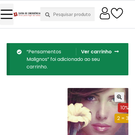
Pesquisar
Pesquisa
por:
“Pensamentos
Ver carrinho
Malignos” foi adicionado ao seu
carrinho.
10%
2 = 3