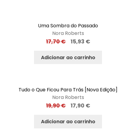
Uma Sombra do Passado
Nora Roberts
17,70
€
15,93
€
Adicionar ao carrinho
Tudo o Que Ficou Para Trás [Nova Edição]
Nora Roberts
19,90
€
17,90
€
Adicionar ao carrinho