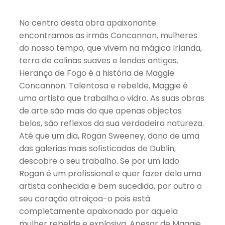
No centro desta obra apaixonante
encontramos as irmãs Concannon, mulheres
do nosso tempo, que vivem na mágica Irlanda,
terra de colinas suaves e lendas antigas.
Herança de Fogo é a história de Maggie
Concannon. Talentosa e rebelde, Maggie é
uma artista que trabalha o vidro. As suas obras
de arte são mais do que apenas objectos
belos, são reflexos da sua verdadeira natureza.
Até que um dia, Rogan Sweeney, dono de uma
das galerias mais sofisticadas de Dublin,
descobre o seu trabalho. Se por um lado
Rogan é um profissional e quer fazer dela uma
artista conhecida e bem sucedida, por outro o
seu coração atraiçoa-o pois está
completamente apaixonado por aquela
mulher rebelde e explosiva. Apesar de Maggie