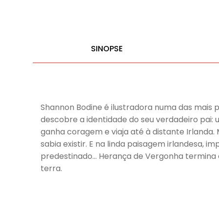
SINOPSE
Shannon Bodine é ilustradora numa das mais p
descobre a identidade do seu verdadeiro pai
ganha coragem e viaja até à distante Irlanda
sabia existir. E na linda paisagem irlandesa,
predestinado… Herança de Vergonha termina a 
terra.