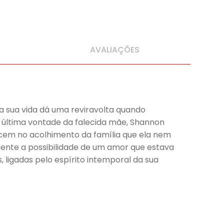
AVALIAÇÕES
a sua vida dá uma reviravolta quando
 última vontade da falecida mãe, Shannon
ecem no acolhimento da família que ela nem
lmente a possibilidade de um amor que estava
 ligadas pelo espírito intemporal da sua