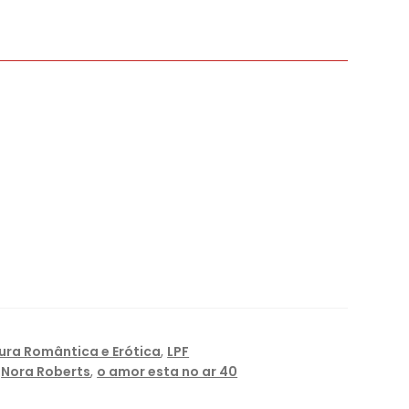
tura Romântica e Erótica
,
LPF
,
Nora Roberts
,
o amor esta no ar 40