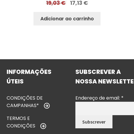
19,03
€
17,13
€
Adicionar ao carrinho
INFORMAÇÕES
SUBSCREVER A
ÚTEIS
NOSSA NEWSLETTE
CONDIÇÕES DE
Endereço de email:
*
CAMPANHAS*
TERMOS E
CONDIÇÕES