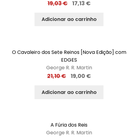
19,03
€
17,13
€
Adicionar ao carrinho
O Cavaleiro dos Sete Reinos [Nova Edição] com
EDGES
George R. R. Martin
21,10
€
19,00
€
Adicionar ao carrinho
A Fúria dos Reis
George R. R. Martin