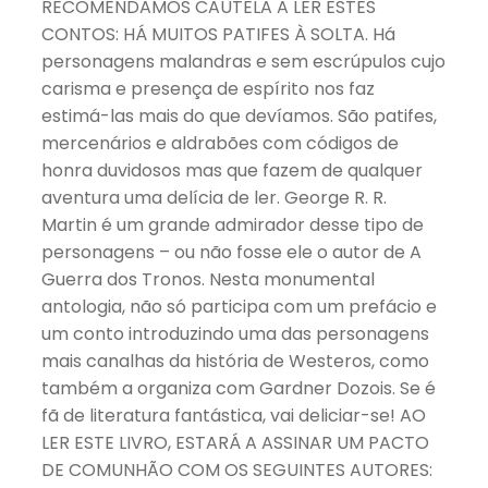
RECOMENDAMOS CAUTELA A LER ESTES
CONTOS: HÁ MUITOS PATIFES À SOLTA. Há
personagens malandras e sem escrúpulos cujo
carisma e presença de espírito nos faz
estimá-las mais do que devíamos. São patifes,
mercenários e aldrabões com códigos de
honra duvidosos mas que fazem de qualquer
aventura uma delícia de ler. George R. R.
Martin é um grande admirador desse tipo de
personagens – ou não fosse ele o autor de A
Guerra dos Tronos. Nesta monumental
antologia, não só participa com um prefácio e
um conto introduzindo uma das personagens
mais canalhas da história de Westeros, como
também a organiza com Gardner Dozois. Se é
fã de literatura fantástica, vai deliciar-se! AO
LER ESTE LIVRO, ESTARÁ A ASSINAR UM PACTO
DE COMUNHÃO COM OS SEGUINTES AUTORES: