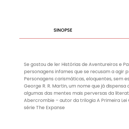
SINOPSE
Se gostou de ler Histórias de Aventureiros e P
personagens infames que se recusam a agir pr
Personagens carismáticas, eloquentes, sem e
George R. R. Martin, um nome que já dispensa
algumas das mentes mais perversas da literatu
Abercrombie – autor da trilogia A Primeira Lei
série The Expanse