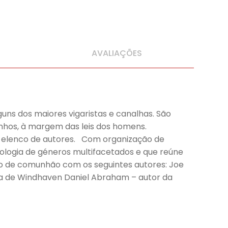
AVALIAÇÕES
lguns dos maiores vigaristas e canalhas. São
inhos, à margem das leis dos homens.
l elenco de autores. Com organização de
ologia de géneros multifacetados e que reúne
cto de comunhão com os seguintes autores: Joe
utora de Windhaven Daniel Abraham – autor da