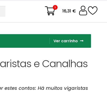
1
16,31 €
Ver carrinho
garistas e Canalhas
 estes contos: Há muitos vigaristas