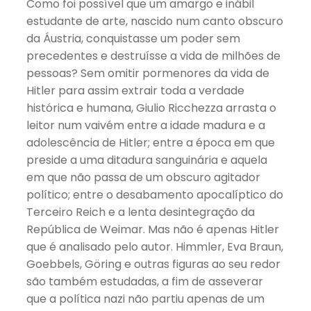
Como foi possível que um amargo e inábil
estudante de arte, nascido num canto obscuro
da Áustria, conquistasse um poder sem
precedentes e destruísse a vida de milhões de
pessoas? Sem omitir pormenores da vida de
Hitler para assim extrair toda a verdade
histórica e humana, Giulio Ricchezza arrasta o
leitor num vaivém entre a idade madura e a
adolescência de Hitler; entre a época em que
preside a uma ditadura sanguinária e aquela
em que não passa de um obscuro agitador
político; entre o desabamento apocalíptico do
Terceiro Reich e a lenta desintegração da
República de Weimar. Mas não é apenas Hitler
que é analisado pelo autor. Himmler, Eva Braun,
Goebbels, Göring e outras figuras ao seu redor
são também estudadas, a fim de asseverar
que a política nazi não partiu apenas de um