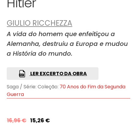
Hitler
GIULIO RICCHEZZA
A vida do homem que enfeitiçou a
Alemanha, destruiu a Europa e mudou
a História do mundo.
LER EXCERTO DA OBRA
Saga / Série:
Coleção:
70 Anos do Fim da Segunda
Guerra
16,96
€
15,26
€