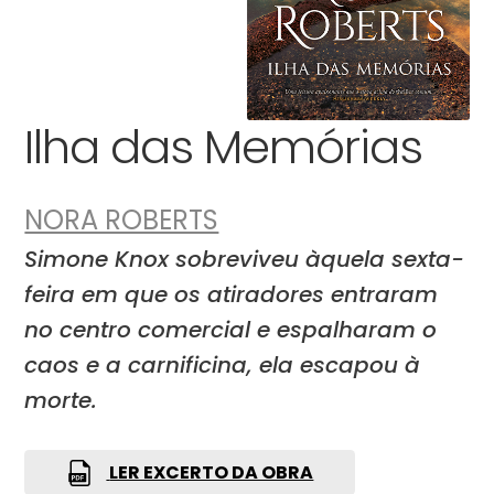
Ilha das Memórias
NORA ROBERTS
Simone Knox sobreviveu àquela sexta-
feira em que os atiradores entraram
no centro comercial e espalharam o
caos e a carnificina, ela escapou à
morte.
LER EXCERTO DA OBRA