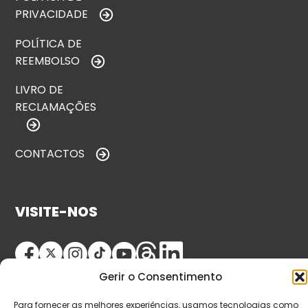
PRIVACIDADE
POLÍTICA DE
REEMBOLSO
LIVRO DE
RECLAMAÇÕES
CONTACTOS
VISITE-NOS
Gerir o Consentimento
Para fornecer as melhores experiências, usamos tecnologias como