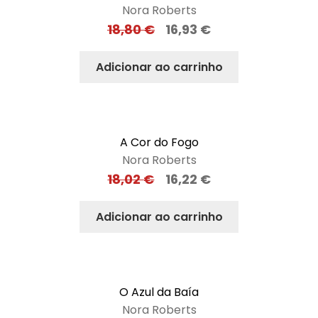
Nora Roberts
18,80
€
16,93
€
Adicionar ao carrinho
A Cor do Fogo
Nora Roberts
18,02
€
16,22
€
Adicionar ao carrinho
O Azul da Baía
Nora Roberts