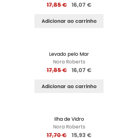
17,85
€
16,07
€
Adicionar ao carrinho
Levado pelo Mar
Nora Roberts
17,85
€
16,07
€
Adicionar ao carrinho
Ilha de Vidro
Nora Roberts
17,70
€
15,93
€