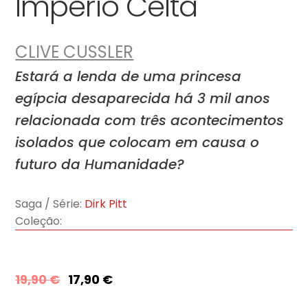
Império Celta
CLIVE CUSSLER
Estará a lenda de uma princesa
egípcia desaparecida há 3 mil anos
relacionada com três acontecimentos
isolados que colocam em causa o
futuro da Humanidade?
Saga / Série:
Dirk Pitt
Coleção:
19,90
€
17,90
€