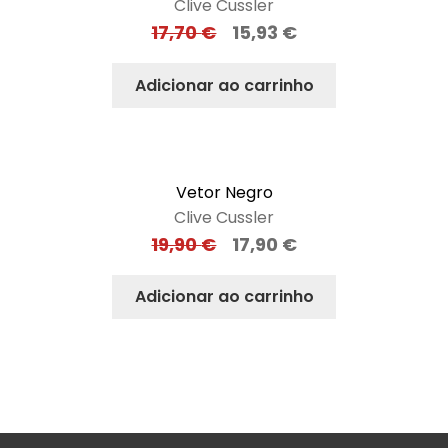
Clive Cussler
17,70
€
15,93
€
Adicionar ao carrinho
Vetor Negro
Clive Cussler
19,90
€
17,90
€
Adicionar ao carrinho