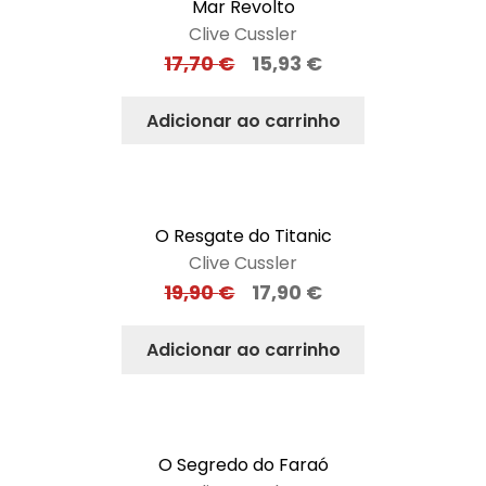
Mar Revolto
Clive Cussler
17,70
€
15,93
€
Adicionar ao carrinho
O Resgate do Titanic
Clive Cussler
19,90
€
17,90
€
Adicionar ao carrinho
O Segredo do Faraó