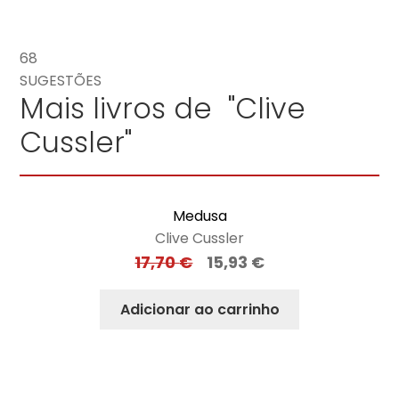
68
SUGESTÕES
Mais livros de "Clive
Cussler"
Medusa
Clive Cussler
17,70
€
15,93
€
Adicionar ao carrinho