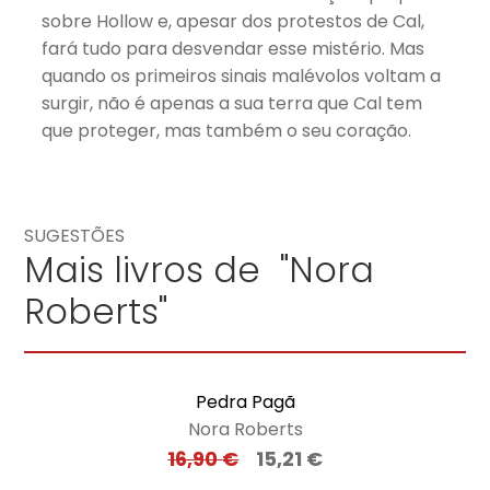
sobre Hollow e, apesar dos protestos de Cal,
fará tudo para desvendar esse mistério. Mas
quando os primeiros sinais malévolos voltam a
surgir, não é apenas a sua terra que Cal tem
que proteger, mas também o seu coração.
SUGESTÕES
Mais livros de "Nora
Roberts"
Pedra Pagã
Nora Roberts
16,90
€
15,21
€