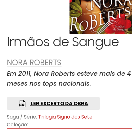
Irmãos de Sangue
NORA ROBERTS
Em 2011, Nora Roberts esteve mais de 4
meses nos tops nacionais.
LER EXCERTO DA OBRA
Saga / Série:
Trilogia Signo dos Sete
Coleção: