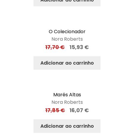
O Colecionador
Nora Roberts
17,70
€
15,93
€
Adicionar ao carrinho
Marés Altas
Nora Roberts
17,85
€
16,07
€
Adicionar ao carrinho