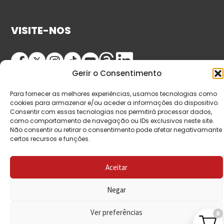
VISITE-NOS
Gerir o Consentimento
Para fornecer as melhores experiências, usamos tecnologias como
cookies para armazenar e/ou aceder a informações do dispositivo.
Consentir com essas tecnologias nos permitirá processar dados,
como comportamento de navegação ou IDs exclusivos neste site.
Não consentir ou retirar o consentimento pode afetar negativamante
© Copyright 2026 Saída de Emergência. Todos os
certos recursos e funções.
direitos reservados.
Aceitar
Negar
Ver preferências
0