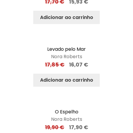
17,70
€
15,93
€
Adicionar ao carrinho
Levado pelo Mar
Nora Roberts
17,85
€
16,07
€
Adicionar ao carrinho
O Espelho
Nora Roberts
19,90
€
17,90
€