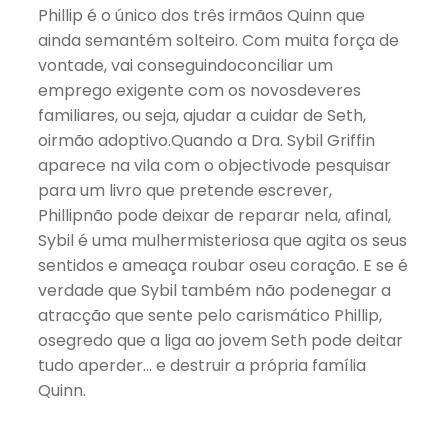
Phillip é o único dos três irmãos Quinn que
ainda semantém solteiro. Com muita força de
vontade, vai conseguindoconciliar um
emprego exigente com os novosdeveres
familiares, ou seja, ajudar a cuidar de Seth,
oirmão adoptivo.Quando a Dra. Sybil Griffin
aparece na vila com o objectivode pesquisar
para um livro que pretende escrever,
Phillipnão pode deixar de reparar nela, afinal,
Sybil é uma mulhermisteriosa que agita os seus
sentidos e ameaça roubar oseu coração. E se é
verdade que Sybil também não podenegar a
atracção que sente pelo carismático Phillip,
osegredo que a liga ao jovem Seth pode deitar
tudo aperder… e destruir a própria família
Quinn.