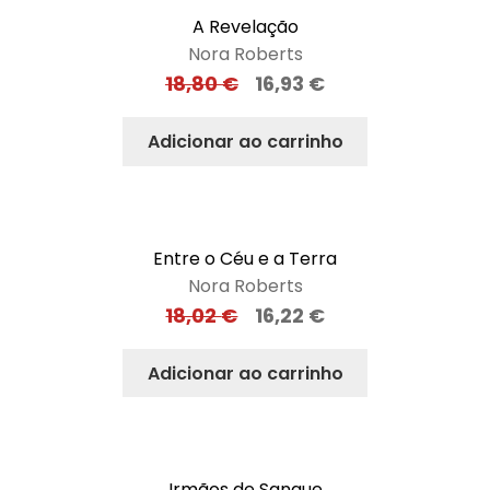
A Revelação
Nora Roberts
18,80
€
16,93
€
Adicionar ao carrinho
Entre o Céu e a Terra
Nora Roberts
18,02
€
16,22
€
Adicionar ao carrinho
Irmãos de Sangue