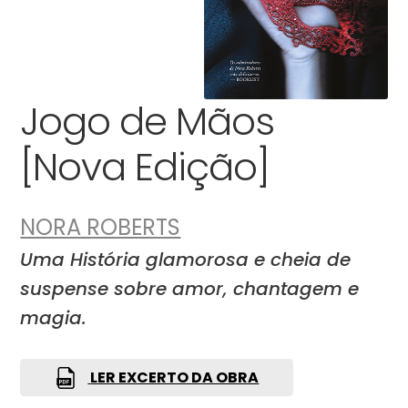
Jogo de Mãos
[Nova Edição]
NORA ROBERTS
Uma História glamorosa e cheia de
suspense sobre amor, chantagem e
magia.
LER EXCERTO DA OBRA