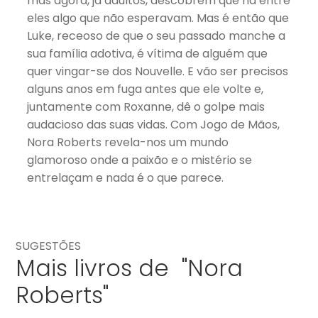
mas agora, já adultos, descobrem que há entre
eles algo que não esperavam. Mas é então que
Luke, receoso de que o seu passado manche a
sua família adotiva, é vítima de alguém que
quer vingar-se dos Nouvelle. E vão ser precisos
alguns anos em fuga antes que ele volte e,
juntamente com Roxanne, dê o golpe mais
audacioso das suas vidas. Com Jogo de Mãos,
Nora Roberts revela-nos um mundo
glamoroso onde a paixão e o mistério se
entrelaçam e nada é o que parece.
SUGESTÕES
Mais livros de "Nora
Roberts"