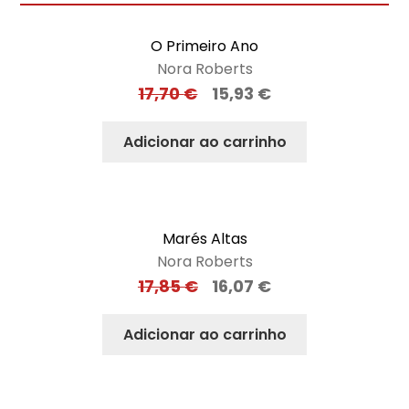
O Primeiro Ano
Nora Roberts
17,70
€
15,93
€
Adicionar ao carrinho
Marés Altas
Nora Roberts
17,85
€
16,07
€
Adicionar ao carrinho