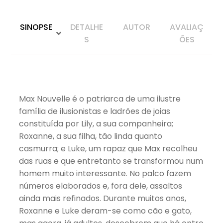
SINOPSE
DETALHE
AUTOR
AVALIAÇ
S
ÕES
Max Nouvelle é o patriarca de uma ilustre
família de ilusionistas e ladrões de joias
constituída por Lily, a sua companheira;
Roxanne, a sua filha, tão linda quanto
casmurra; e Luke, um rapaz que Max recolheu
das ruas e que entretanto se transformou num
homem muito interessante. No palco fazem
números elaborados e, fora dele, assaltos
ainda mais refinados. Durante muitos anos,
Roxanne e Luke deram-se como cão e gato,