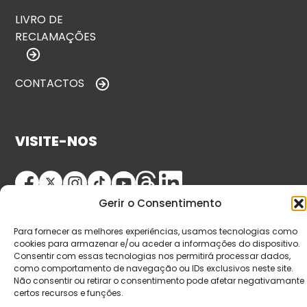
LIVRO DE
RECLAMAÇÕES
CONTACTOS
VISITE-NOS
Gerir o Consentimento
Para fornecer as melhores experiências, usamos tecnologias como
cookies para armazenar e/ou aceder a informações do dispositivo.
Consentir com essas tecnologias nos permitirá processar dados,
como comportamento de navegação ou IDs exclusivos neste site.
© Copyright 2026 Saída de Emergência. Todos os
Não consentir ou retirar o consentimento pode afetar negativamante
certos recursos e funções.
direitos reservados.