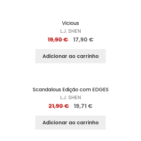
Vicious
L.J. SHEN
19,90
€
17,90
€
Adicionar ao carrinho
Scandalous Edição com EDGES
L.J. SHEN
21,90
€
19,71
€
Adicionar ao carrinho