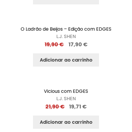
O Ladrão de Beijos – Edição com EDGES
L.J. SHEN
19,90
€
17,90
€
Adicionar ao carrinho
Vicious com EDGES
L.J. SHEN
21,90
€
19,71
€
Adicionar ao carrinho