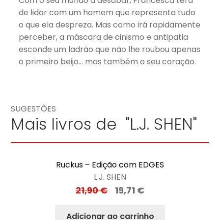
Com o seu mundo a desabar, Francesca terá
de lidar com um homem que representa tudo
o que ela despreza. Mas como irá rapidamente
perceber, a máscara de cinismo e antipatia
esconde um ladrão que não lhe roubou apenas
o primeiro beijo… mas também o seu coração.
SUGESTÕES
Mais livros de "L.J. SHEN"
Ruckus – Edição com EDGES
L.J. SHEN
21,90
€
19,71
€
Adicionar ao carrinho