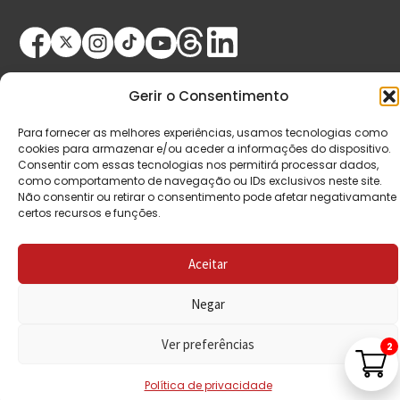
Gerir o Consentimento
Para fornecer as melhores experiências, usamos tecnologias como
cookies para armazenar e/ou aceder a informações do dispositivo.
Consentir com essas tecnologias nos permitirá processar dados,
© Copyright 2026 Saída de Emergência. Todos os
como comportamento de navegação ou IDs exclusivos neste site.
direitos reservados.
Não consentir ou retirar o consentimento pode afetar negativamante
certos recursos e funções.
Aceitar
Negar
Ver preferências
2
Política de privacidade