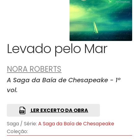
Levado pelo Mar
NORA ROBERTS
A Saga da Baía de Chesapeake - 1º
vol.
LER EXCERTO DA OBRA
Saga / Série:
A Saga da Baía de Chesapeake
Coleção: