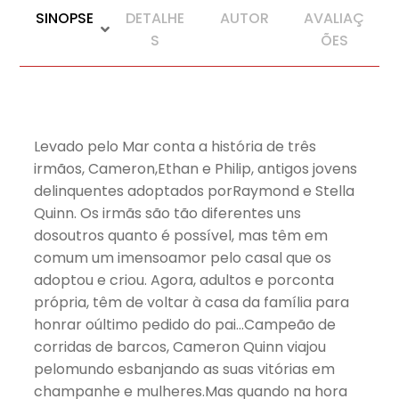
SINOPSE
DETALHE
AUTOR
AVALIAÇ
S
ÕES
Levado pelo Mar conta a história de três
irmãos, Cameron,Ethan e Philip, antigos jovens
delinquentes adoptados porRaymond e Stella
Quinn. Os irmãs são tão diferentes uns
dosoutros quanto é possível, mas têm em
comum um imensoamor pelo casal que os
adoptou e criou. Agora, adultos e porconta
própria, têm de voltar à casa da família para
honrar oúltimo pedido do pai…Campeão de
corridas de barcos, Cameron Quinn viajou
pelomundo esbanjando as suas vitórias em
champanhe e mulheres.Mas quando na hora