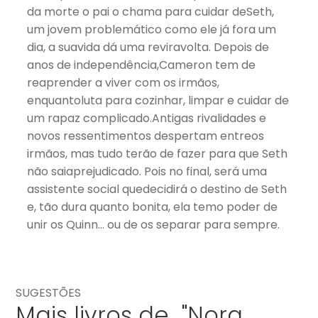
da morte o pai o chama para cuidar deSeth,
um jovem problemático como ele já fora um
dia, a suavida dá uma reviravolta. Depois de
anos de independência,Cameron tem de
reaprender a viver com os irmãos,
enquantoluta para cozinhar, limpar e cuidar de
um rapaz complicado.Antigas rivalidades e
novos ressentimentos despertam entreos
irmãos, mas tudo terão de fazer para que Seth
não saiaprejudicado. Pois no final, será uma
assistente social quedecidirá o destino de Seth
e, tão dura quanto bonita, ela temo poder de
unir os Quinn… ou de os separar para sempre.
SUGESTÕES
Mais livros de "Nora