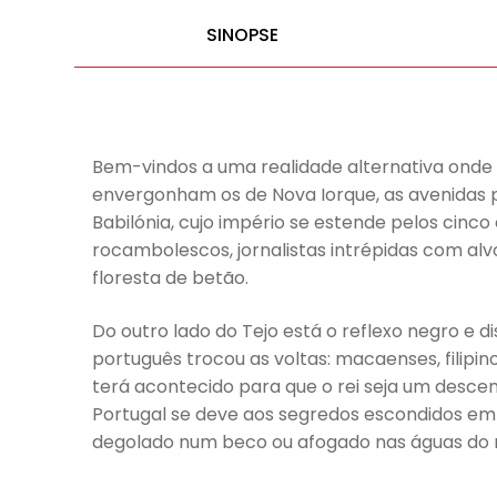
SINOPSE
Bem-vindos a uma realidade alternativa onde 
envergonham os de Nova Iorque, as avenidas pa
Babilónia, cujo império se estende pelos cinco
rocambolescos, jornalistas intrépidas com alv
floresta de betão.
Do outro lado do Tejo está o reflexo negro e 
português trocou as voltas: macaenses, filipin
terá acontecido para que o rei seja um descen
Portugal se deve aos segredos escondidos em 
degolado num beco ou afogado nas águas do r