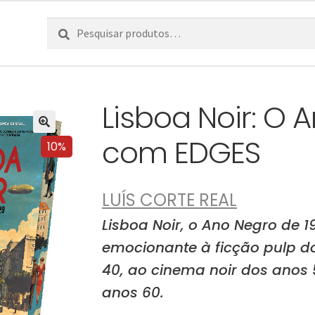
Pesquisar
Pesquisa
por:
Lisboa Noir: O 
com EDGES
10%
LUÍS CORTE REAL
Lisboa Noir, o Ano Negro de
emocionante à ficção pulp do
40, ao cinema noir dos anos
anos 60.