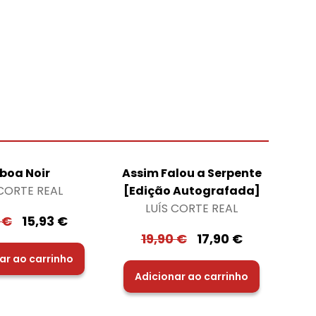
sboa Noir
Assim Falou a Serpente
 CORTE REAL
[Edição Autografada]
LUÍS CORTE REAL
0
€
15,93
€
19,90
€
17,90
€
ar ao carrinho
Adicionar ao carrinho