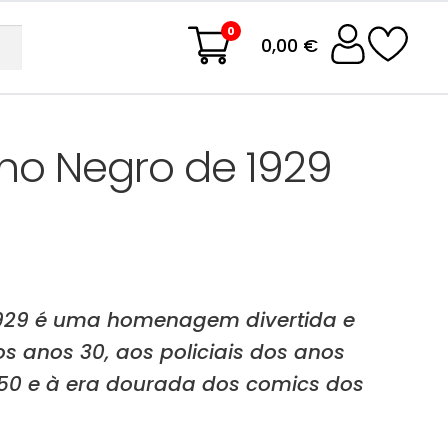
0
0,00 €
Ano Negro de 1929
 1929 é uma homenagem divertida e
s anos 30, aos policiais dos anos
 50 e à era dourada dos comics dos