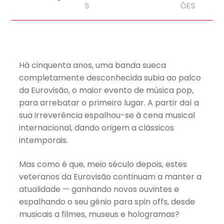
revolucionaram
S
ÕES
Há cinquenta anos, uma banda sueca
completamente desconhecida subia ao palco
da Eurovisão, o maior evento de música pop,
para arrebatar o primeiro lugar. A partir daí a
sua irreverência espalhou-se à cena musical
internacional, dando origem a clássicos
intemporais.
Mas como é que, meio século depois, estes
veteranos da Eurovisão continuam a manter a
atualidade — ganhando novos ouvintes e
espalhando o seu génio para spin offs, desde
musicais a filmes, museus e hologramas?