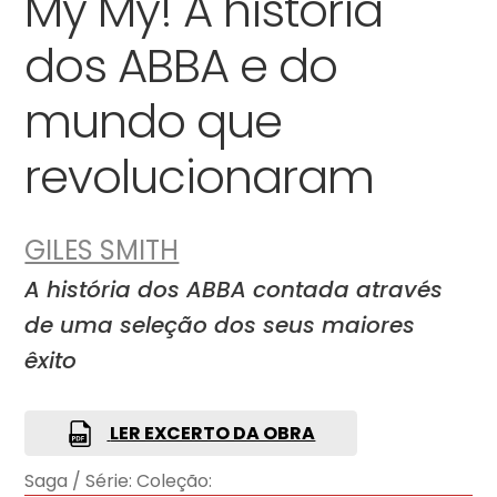
My My! A história
dos ABBA e do
mundo que
revolucionaram
GILES SMITH
A história dos ABBA contada através
de uma seleção dos seus maiores
êxito
LER EXCERTO DA OBRA
Saga / Série:
Coleção: