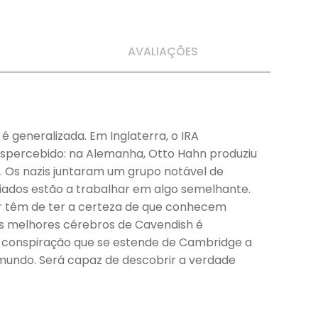
AVALIAÇÕES
é generalizada. Em Inglaterra, o IRA
espercebido: na Alemanha, Otto Hahn produziu
. Os nazis juntaram um grupo notável de
iados estão a trabalhar em algo semelhante.
er têm de ter a certeza de que conhecem
os melhores cérebros de Cavendish é
a conspiração que se estende de Cambridge a
o mundo. Será capaz de descobrir a verdade