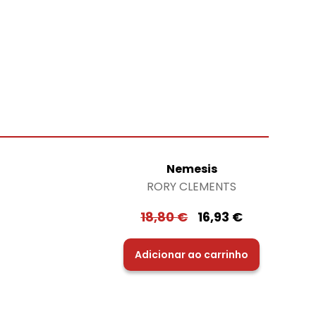
Nemesis
RORY CLEMENTS
18,80
€
16,93
€
Adicionar ao carrinho