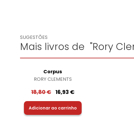
SUGESTÕES
Mais livros de "Rory Cl
Corpus
RORY CLEMENTS
18,80
€
16,93
€
Adicionar ao carrinho