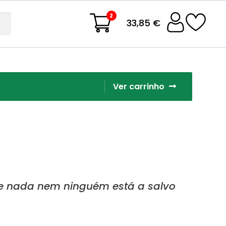
2
33,85 €
Ver carrinho
ue nada nem ninguém está a salvo