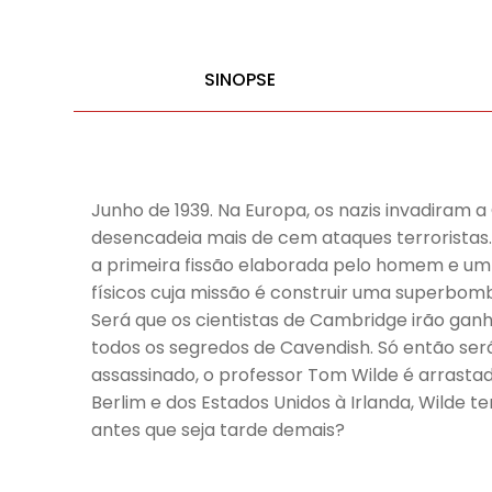
SINOPSE
Junho de 1939. Na Europa, os nazis invadiram 
desencadeia mais de cem ataques terroristas
a primeira fissão elaborada pelo homem e um 
físicos cuja missão é construir uma superbom
Será que os cientistas de Cambridge irão gan
todos os segredos de Cavendish. Só então se
assassinado, o professor Tom Wilde é arrast
Berlim e dos Estados Unidos à Irlanda, Wilde 
antes que seja tarde demais?