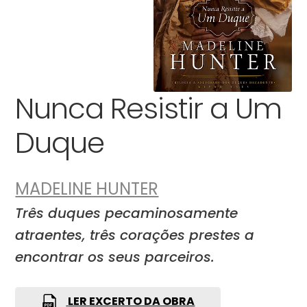
Nunca Resistir a Um
Duque
MADELINE HUNTER
Três duques pecaminosamente
atraentes, três corações prestes a
encontrar os seus parceiros.
LER EXCERTO DA OBRA