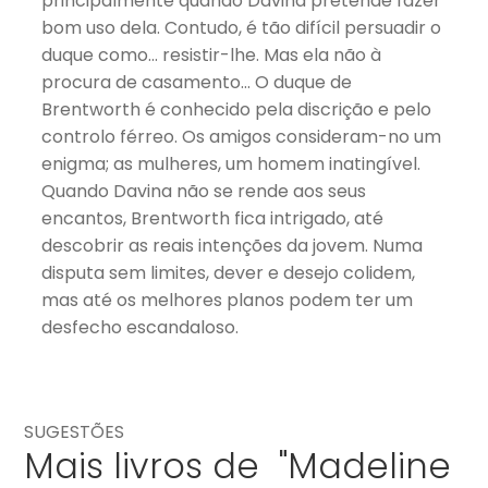
principalmente quando Davina pretende fazer
bom uso dela. Contudo, é tão difícil persuadir o
duque como… resistir-lhe. Mas ela não à
procura de casamento… O duque de
Brentworth é conhecido pela discrição e pelo
controlo férreo. Os amigos consideram-no um
enigma; as mulheres, um homem inatingível.
Quando Davina não se rende aos seus
encantos, Brentworth fica intrigado, até
descobrir as reais intenções da jovem. Numa
disputa sem limites, dever e desejo colidem,
mas até os melhores planos podem ter um
desfecho escandaloso.
SUGESTÕES
Mais livros de "Madeline