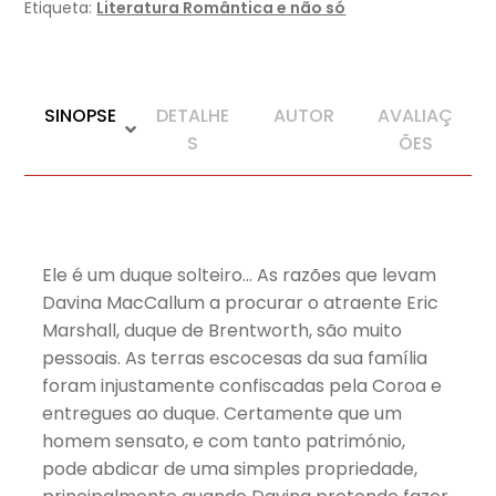
Etiqueta:
Literatura Romântica e não só
SINOPSE
DETALHE
AUTOR
AVALIAÇ
S
ÕES
Ele é um duque solteiro… As razões que levam
Davina MacCallum a procurar o atraente Eric
Marshall, duque de Brentworth, são muito
pessoais. As terras escocesas da sua família
foram injustamente confiscadas pela Coroa e
entregues ao duque. Certamente que um
homem sensato, e com tanto património,
pode abdicar de uma simples propriedade,