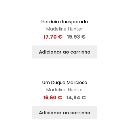
Herdeira Inesperada
Madeline Hunter
17,70
€
15,93
€
Adicionar ao carrinho
Um Duque Malicioso
Madeline Hunter
16,60
€
14,94
€
Adicionar ao carrinho