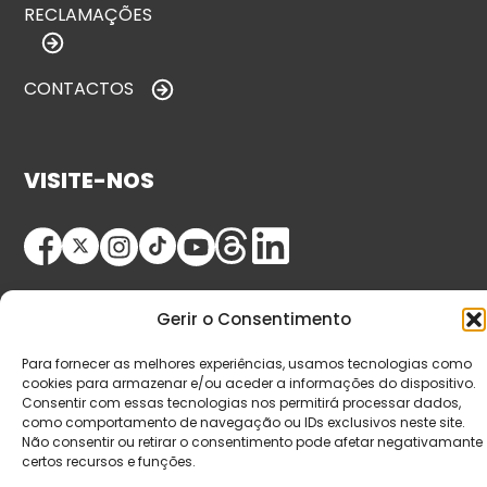
RECLAMAÇÕES
CONTACTOS
VISITE-NOS
Gerir o Consentimento
Para fornecer as melhores experiências, usamos tecnologias como
cookies para armazenar e/ou aceder a informações do dispositivo.
© Copyright 2026 Saída de Emergência. Todos os
Consentir com essas tecnologias nos permitirá processar dados,
como comportamento de navegação ou IDs exclusivos neste site.
direitos reservados.
Não consentir ou retirar o consentimento pode afetar negativamante
certos recursos e funções.