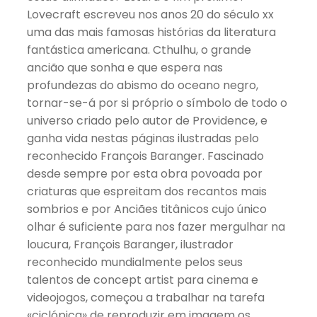
Lovecraft escreveu nos anos 20 do século xx
uma das mais famosas histórias da literatura
fantástica americana. Cthulhu, o grande
ancião que sonha e que espera nas
profundezas do abismo do oceano negro,
tornar-se-á por si próprio o símbolo de todo o
universo criado pelo autor de Providence, e
ganha vida nestas páginas ilustradas pelo
reconhecido François Baranger. Fascinado
desde sempre por esta obra povoada por
criaturas que espreitam dos recantos mais
sombrios e por Anciães titânicos cujo único
olhar é suficiente para nos fazer mergulhar na
loucura, François Baranger, ilustrador
reconhecido mundialmente pelos seus
talentos de concept artist para cinema e
videojogos, começou a trabalhar na tarefa
«ciclópica» de reproduzir em imagem os