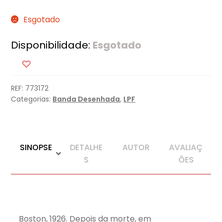
Esgotado
Disponibilidade:
Esgotado
REF:
773172
Categorias:
Banda Desenhada
,
LPF
SINOPSE
DETALHE
AUTOR
AVALIAÇ
S
ÕES
Boston, 1926. Depois da morte, em