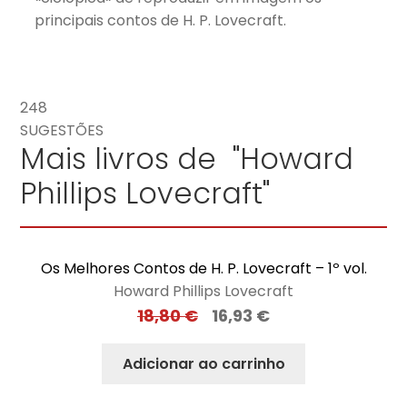
principais contos de H. P. Lovecraft.
248
SUGESTÕES
Mais livros de "Howard
Phillips Lovecraft"
Os Melhores Contos de H. P. Lovecraft – 1º vol.
Howard Phillips Lovecraft
18,80
€
16,93
€
Adicionar ao carrinho