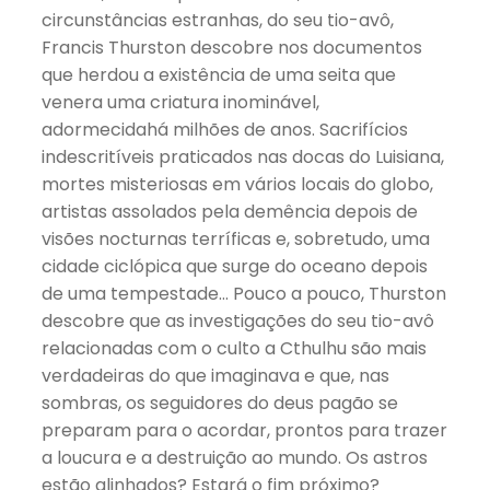
circunstâncias estranhas, do seu tio-avô,
Francis Thurston descobre nos documentos
que herdou a existência de uma seita que
venera uma criatura inominável,
adormecidahá milhões de anos. Sacrifícios
indescritíveis praticados nas docas do Luisiana,
mortes misteriosas em vários locais do globo,
artistas assolados pela demência depois de
visões nocturnas terríficas e, sobretudo, uma
cidade ciclópica que surge do oceano depois
de uma tempestade… Pouco a pouco, Thurston
descobre que as investigações do seu tio-avô
relacionadas com o culto a Cthulhu são mais
verdadeiras do que imaginava e que, nas
sombras, os seguidores do deus pagão se
preparam para o acordar, prontos para trazer
a loucura e a destruição ao mundo. Os astros
estão alinhados? Estará o fim próximo?