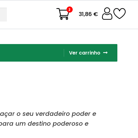
2
31,86 €
Ver carrinho
açar o seu verdadeiro poder e
 para um destino poderoso e