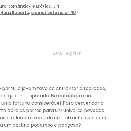
tura Romântica e Erótica
,
LPF
,
Nora Roberts
,
o amor esta no ar 40
AVALIAÇÕES
partiu, a jovem teve de enfrentar a realidade,
 o que era esperado. No entanto, a sua
u uma fortuna considerável. Para desvendar o
erta abre as portas para um universo povoado
ltou e relembra a voz de um estranho que ecoa
ra um destino poderoso e perigoso?