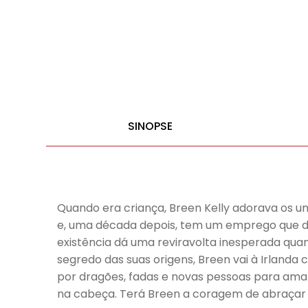
SINOPSE
Quando era criança, Breen Kelly adorava os un
e, uma década depois, tem um emprego que det
existência dá uma reviravolta inesperada qua
segredo das suas origens, Breen vai à Irland
por dragões, fadas e novas pessoas para amar
na cabeça. Terá Breen a coragem de abraçar o