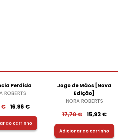
ncia Perdida
Jogo de Mãos [Nova
A ROBERTS
Edição]
NORA ROBERTS
5
€
16,96
€
17,70
€
15,93
€
ar ao carrinho
Adicionar ao carrinho