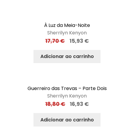
À Luz da Meia-Noite
Sherrilyn Kenyon
17,70
€
15,93
€
Adicionar ao carrinho
Guerreiro das Trevas – Parte Dois
Sherrilyn Kenyon
18,80
€
16,93
€
Adicionar ao carrinho