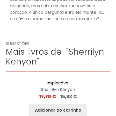
divindade, mas outra mulher roubou-lhe o
coração. A única pergunta é: irá ela mantê-lo…
ou dá-lo a comer aos que o querem morto?
SUGESTÕES
Mais livros de "Sherrilyn
Kenyon"
Implacável
Sherrilyn Kenyon
17,70
€
15,93
€
Adicionar ao carrinho