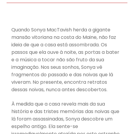
Quando Sonya MacTavish herda a gigante
mansão vitoriana na costa do Maine, não faz
ideia de que a casa está assombrada. Os
passos que ela ouve à noite, as portas a bater
e a música a tocar não são fruto da sua
imaginação. Nos seus sonhos, Sonya vê
fragmentos do passado e das noivas que lá
viveram. No presente, encontra retratos
dessas noivas, nunca antes descobertos.
À medida que a casa revela mais da sua
história e das tristes memórias das noivas que
lá foram assassinadas, Sonya descobre um
espelho antigo. Ela sente-se
irremediavelmente atraída por este estranho