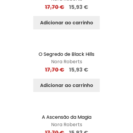
17,70
€
15,93
€
Adicionar ao carrinho
O Segredo de Black Hills
Nora Roberts
17,70
€
15,93
€
Adicionar ao carrinho
A Ascensão da Magia
Nora Roberts
17,70
€
15,93
€