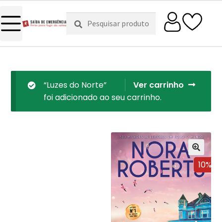
Pesquisar
Pesquisa
por:
“Luzes do Norte”
Ver carrinho
foi adicionado ao seu carrinho.
10%