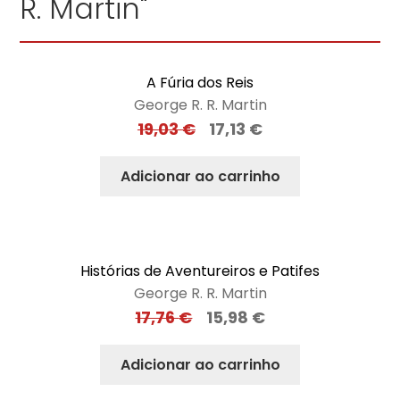
R. Martin"
A Fúria dos Reis
George R. R. Martin
19,03
€
17,13
€
Adicionar ao carrinho
Histórias de Aventureiros e Patifes
George R. R. Martin
17,76
€
15,98
€
Adicionar ao carrinho