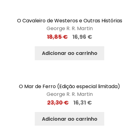
O Cavaleiro de Westeros e Outras Histórias
George R. R. Martin
18,85
€
16,96
€
Adicionar ao carrinho
O Mar de Ferro (Edição especial limitada)
George R. R. Martin
23,30
€
16,31
€
Adicionar ao carrinho