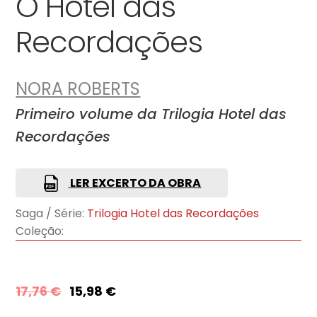
O Hotel das
Recordações
NORA ROBERTS
Primeiro volume da Trilogia Hotel das
Recordações
LER EXCERTO DA OBRA
Saga / Série:
Trilogia Hotel das Recordações
Coleção:
17,76
€
15,98
€