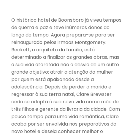
O histórico hotel de Boonsboro já viveu tempos
de guerra e paz e teve inúmeros donos ao
longo do tempo. Agora prepara-se para ser
reinaugurado pelos irmãos Montgomery.
Beckett, o arquiteto da família, está
determinado a finalizar as grandes obras, mas
a sua vida atarefada não o desvia de um outro
grande objetivo: atrair a atenção da mulher
por quem está apaixonado desde a
adolescência. Depois de perder o marido e
regressar à sua terra natal, Clare Brewster
cedo se adapta à sua nova vida como mãe de
três filhos e gerente da livraria da cidade. Com
pouco tempo para uma vida romântica, Clare
acaba por ser envolvida nos preparativos do
novo hotel e deseja conhecer melhor o