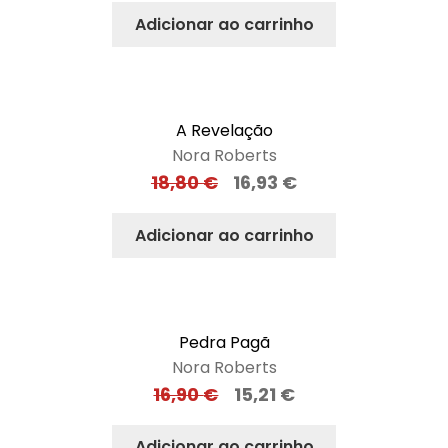
Adicionar ao carrinho
A Revelação
Nora Roberts
18,80
€
16,93
€
Adicionar ao carrinho
Pedra Pagã
Nora Roberts
16,90
€
15,21
€
Adicionar ao carrinho