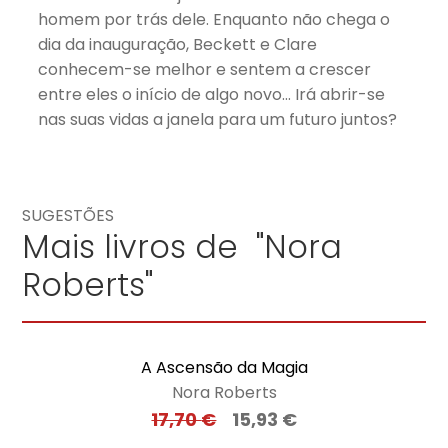
homem por trás dele. Enquanto não chega o
dia da inauguração, Beckett e Clare
conhecem-se melhor e sentem a crescer
entre eles o início de algo novo… Irá abrir-se
nas suas vidas a janela para um futuro juntos?
SUGESTÕES
Mais livros de "Nora
Roberts"
A Ascensão da Magia
Nora Roberts
17,70
€
15,93
€