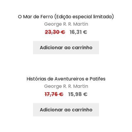
O Mar de Ferro (Edição especial limitada)
George R. R. Martin
23,30
€
16,31
€
Adicionar ao carrinho
Histórias de Aventureiros e Patifes
George R. R. Martin
17,76
€
15,98
€
Adicionar ao carrinho