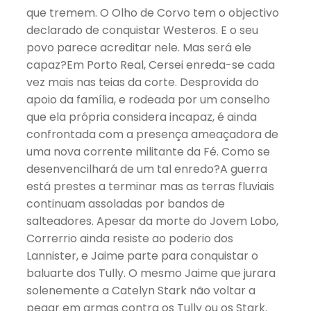
que tremem. O Olho de Corvo tem o objectivo
declarado de conquistar Westeros. E o seu
povo parece acreditar nele. Mas será ele
capaz?Em Porto Real, Cersei enreda-se cada
vez mais nas teias da corte. Desprovida do
apoio da família, e rodeada por um conselho
que ela própria considera incapaz, é ainda
confrontada com a presença ameaçadora de
uma nova corrente militante da Fé. Como se
desenvencilhará de um tal enredo?A guerra
está prestes a terminar mas as terras fluviais
continuam assoladas por bandos de
salteadores. Apesar da morte do Jovem Lobo,
Correrrio ainda resiste ao poderio dos
Lannister, e Jaime parte para conquistar o
baluarte dos Tully. O mesmo Jaime que jurara
solenemente a Catelyn Stark não voltar a
pegar em armas contra os Tully ou os Stark.