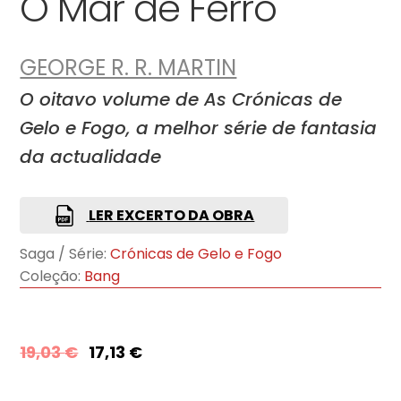
O Mar de Ferro
GEORGE R. R. MARTIN
O oitavo volume de As Crónicas de
Gelo e Fogo, a melhor série de fantasia
da actualidade
LER EXCERTO DA OBRA
Saga / Série:
Crónicas de Gelo e Fogo
Coleção:
Bang
19,03
€
17,13
€