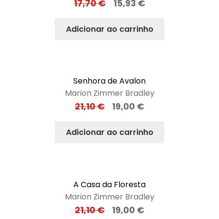
17,70
€
15,93
€
Adicionar ao carrinho
Senhora de Avalon
Marion Zimmer Bradley
21,10
€
19,00
€
Adicionar ao carrinho
A Casa da Floresta
Marion Zimmer Bradley
21,10
€
19,00
€