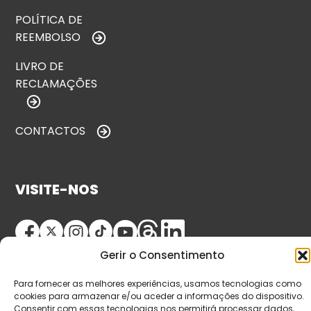
POLÍTICA DE
REEMBOLSO
LIVRO DE
RECLAMAÇÕES
CONTACTOS
VISITE-NOS
Gerir o Consentimento
Para fornecer as melhores experiências, usamos tecnologias como
cookies para armazenar e/ou aceder a informações do dispositivo.
Consentir com essas tecnologias nos permitirá processar dados,