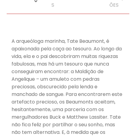
S
ÕES
A arqueóloga marinha, Tate Beaumont, é
apaixonada pela caça ao tesouro. Ao longo da
vida, ela e o pai descobriram muitas riquezas
fabulosas, mas há um tesouro que nunca
conseguiram encontrar: a Maldição de
Angelique – um amuleto com pedras
preciosas, obscurecido pela lenda e
manchado de sangue. Para encontrarem este
artefacto precioso, os Beaumonts aceitam,
hesitantemente, uma parceria com os
mergulhadores Buck e Matthew Lassiter. Tate
não fica feliz por partilhar o seu sonho, mas
não tem alternativa. E, à medida que os