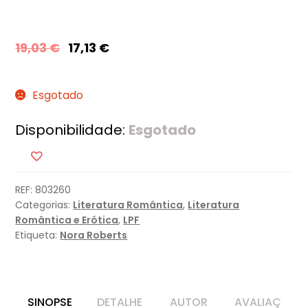
19,03
€
17,13
€
Esgotado
Disponibilidade:
Esgotado
REF:
803260
Categorias:
Literatura Romântica
,
Literatura
Romântica e Erótica
,
LPF
Etiqueta:
Nora Roberts
SINOPSE
DETALHE
AUTOR
AVALIAÇ