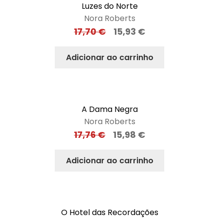
Luzes do Norte
Nora Roberts
17,70
€
15,93
€
Adicionar ao carrinho
A Dama Negra
Nora Roberts
17,76
€
15,98
€
Adicionar ao carrinho
O Hotel das Recordações