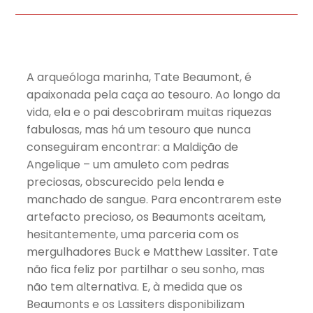
A arqueóloga marinha, Tate Beaumont, é
apaixonada pela caça ao tesouro. Ao longo da
vida, ela e o pai descobriram muitas riquezas
fabulosas, mas há um tesouro que nunca
conseguiram encontrar: a Maldição de
Angelique – um amuleto com pedras
preciosas, obscurecido pela lenda e
manchado de sangue. Para encontrarem este
artefacto precioso, os Beaumonts aceitam,
hesitantemente, uma parceria com os
mergulhadores Buck e Matthew Lassiter. Tate
não fica feliz por partilhar o seu sonho, mas
não tem alternativa. E, à medida que os
Beaumonts e os Lassiters disponibilizam