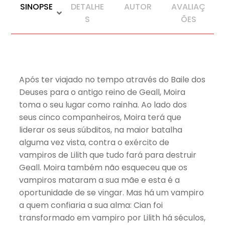
SINOPSE
DETALHE
AUTOR
AVALIAÇ
S
ÕES
Após ter viajado no tempo através do Baile dos
Deuses para o antigo reino de Geall, Moira
toma o seu lugar como rainha. Ao lado dos
seus cinco companheiros, Moira terá que
liderar os seus súbditos, na maior batalha
alguma vez vista, contra o exército de
vampiros de Lilith que tudo fará para destruir
Geall. Moira também não esqueceu que os
vampiros mataram a sua mãe e esta é a
oportunidade de se vingar. Mas há um vampiro
a quem confiaria a sua alma: Cian foi
transformado em vampiro por Lilith há séculos,