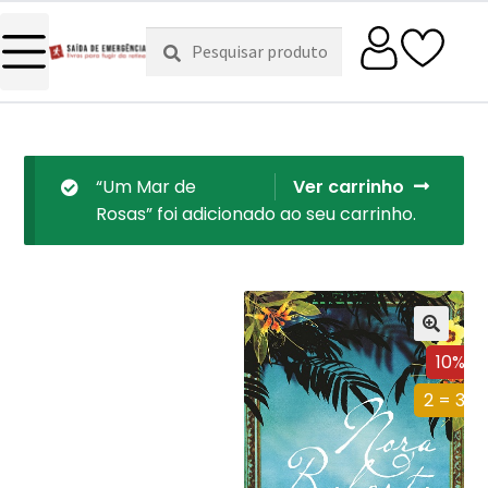
Pesquisar
Pesquisa
por:
“Um Mar de
Ver carrinho
Rosas” foi adicionado ao seu carrinho.
10%
2 = 3