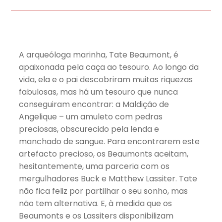
A arqueóloga marinha, Tate Beaumont, é
apaixonada pela caça ao tesouro. Ao longo da
vida, ela e o pai descobriram muitas riquezas
fabulosas, mas há um tesouro que nunca
conseguiram encontrar: a Maldição de
Angelique – um amuleto com pedras
preciosas, obscurecido pela lenda e
manchado de sangue. Para encontrarem este
artefacto precioso, os Beaumonts aceitam,
hesitantemente, uma parceria com os
mergulhadores Buck e Matthew Lassiter. Tate
não fica feliz por partilhar o seu sonho, mas
não tem alternativa. E, à medida que os
Beaumonts e os Lassiters disponibilizam