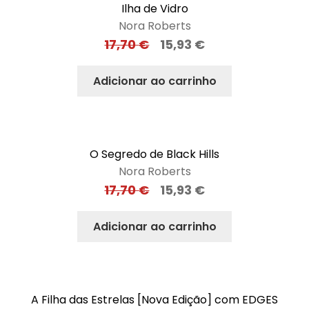
Ilha de Vidro
Nora Roberts
17,70
€
15,93
€
Adicionar ao carrinho
O Segredo de Black Hills
Nora Roberts
17,70
€
15,93
€
Adicionar ao carrinho
A Filha das Estrelas [Nova Edição] com EDGES