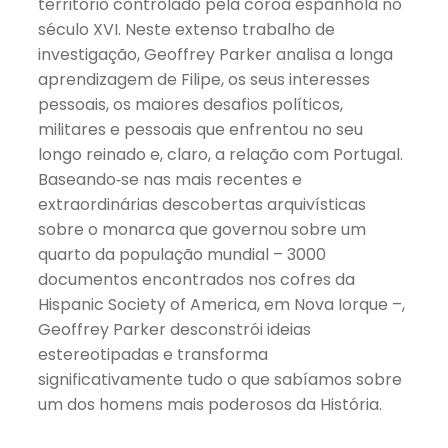
território controlado pela coroa espanhola no
século XVI. Neste extenso trabalho de
investigação, Geoffrey Parker analisa a longa
aprendizagem de Filipe, os seus interesses
pessoais, os maiores desafios políticos,
militares e pessoais que enfrentou no seu
longo reinado e, claro, a relação com Portugal.
Baseando‑se nas mais recentes e
extraordinárias descobertas arquivísticas
sobre o monarca que governou sobre um
quarto da população mundial – 3000
documentos encontrados nos cofres da
Hispanic Society of America, em Nova Iorque –,
Geoffrey Parker desconstrói ideias
estereotipadas e transforma
significativamente tudo o que sabíamos sobre
um dos homens mais poderosos da História.