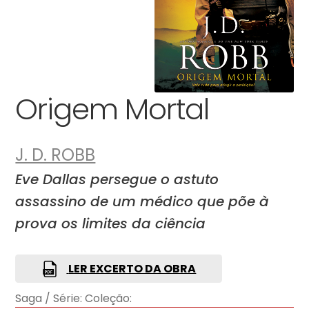
Origem Mortal
J. D. ROBB
Eve Dallas persegue o astuto
assassino de um médico que põe à
prova os limites da ciência
LER EXCERTO DA OBRA
Saga / Série:
Coleção: