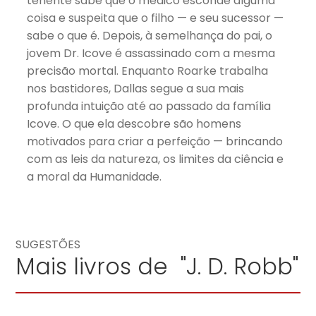
tenente sabe que o médico esconde alguma
coisa e suspeita que o filho — e seu sucessor —
sabe o que é. Depois, à semelhança do pai, o
jovem Dr. Icove é assassinado com a mesma
precisão mortal. Enquanto Roarke trabalha
nos bastidores, Dallas segue a sua mais
profunda intuição até ao passado da família
Icove. O que ela descobre são homens
motivados para criar a perfeição — brincando
com as leis da natureza, os limites da ciência e
a moral da Humanidade.
SUGESTÕES
Mais livros de "J. D. Robb"