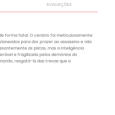
AVALIAÇÕES
 forma fatal. O cenário foi meticulosamente
 planeados para dar prazer ao assassino e não
essantemente as pistas, mas a inteligência
ável e fragilizada pelos demónios do
marido, resgatá-la das trevas que a