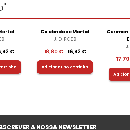
b"
Mortal
Celebridade Mortal
Cerimóni
BB
J. D. ROBB
E
J
6,93
€
18,80
€
16,93
€
17,7
carrinho
Adicionar ao carrinho
Adicion
BSCREVER A NOSSA NEWSLETTER