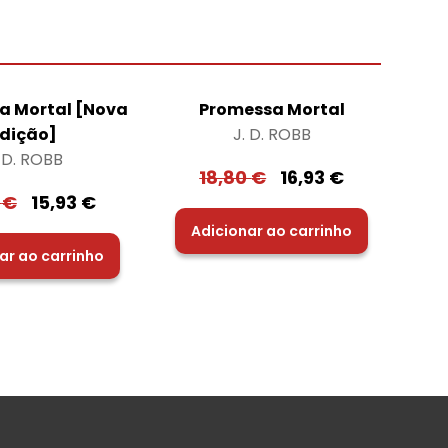
a Mortal [Nova
Promessa Mortal
dição]
J. D. ROBB
. D. ROBB
18,80
€
16,93
€
0
€
15,93
€
Adicionar ao carrinho
ar ao carrinho