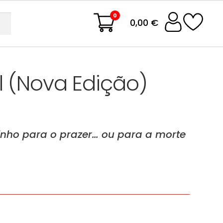
0
0,00 €
 (Nova Edição)
nho para o prazer… ou para a morte