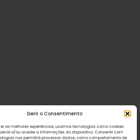
Gerir o Consentimento
cer as melhores experiências, usamos tecnologias como cookies
enar e/ou aceder a informações do dispositivo. Consentir com
ologias nos permitirá processar dados, como comportamento de