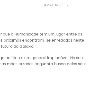
AVALIAÇÕES
ntir que a Humanidade tem um lugar entre as
 mais próximos encontram-se enredados neste
 futuro da Galáxia.
 político e um general implacável. No seu
ia nas mãos erradas enquanto busca pelos seus