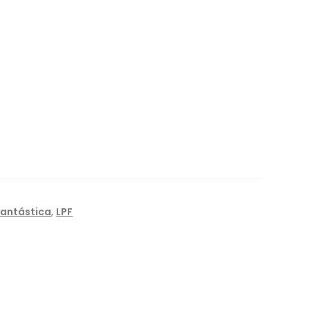
Fantástica
,
LPF