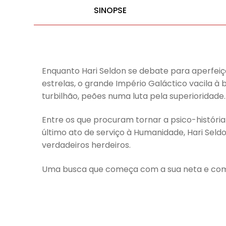
SINOPSE
Enquanto Hari Seldon se debate para aperfeiço
estrelas, o grande Império Galáctico vacila à
turbilhão, peões numa luta pela superioridade.
Entre os que procuram tornar a psico-histór
último ato de serviço à Humanidade, Hari Seld
verdadeiros herdeiros.
Uma busca que começa com a sua neta e com