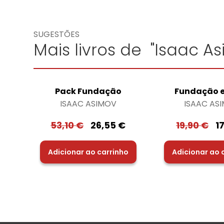
SUGESTÕES
Mais livros de "Isaac A
Pack Fundação
Fundação e
ISAAC ASIMOV
ISAAC AS
53,10
€
26,55
€
19,90
€
1
Adicionar ao carrinho
Adicionar ao 