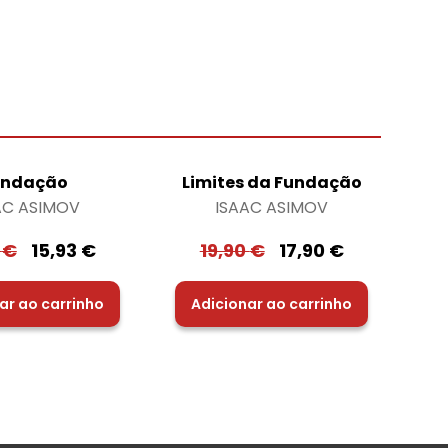
undação
Limites da Fundação
AC ASIMOV
ISAAC ASIMOV
0
€
15,93
€
19,90
€
17,90
€
ar ao carrinho
Adicionar ao carrinho