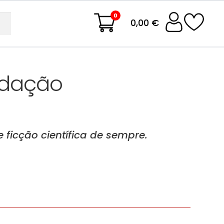
0
0,00 €
ndação
 ficção científica de sempre.