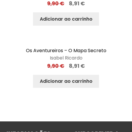
9,90
€
8,91
€
Adicionar ao carrinho
Os Aventureiros – O Mapa Secreto
Isabel Ricardo
9,90
€
8,91
€
Adicionar ao carrinho