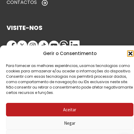
CONTACTOS
VISITE-NOS
Gerir o Consentimento
Para fornecer as melhores experiências, usamos tecnologias como
cookies para armazenar e/ou aceder a informações do dispositivo.
Consentir com essas tecnologias nos permitirá processar dados,
como comportamento de navegação ou IDs exclusivos neste site.
Não consentir ou retirar o consentimento pode afetar negativamante
© Copyright 2026 Saída de Emergência. Todos os
certos recursos e funções.
direitos reservados.
Aceitar
Negar