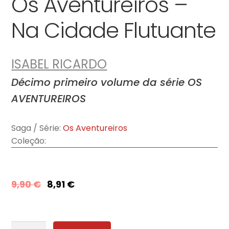
Os Aventureiros –
Na Cidade Flutuante
ISABEL RICARDO
Décimo primeiro volume da série OS
AVENTUREIROS
Saga / Série:
Os Aventureiros
Coleção:
9,90
€
8,91
€
Quantidade