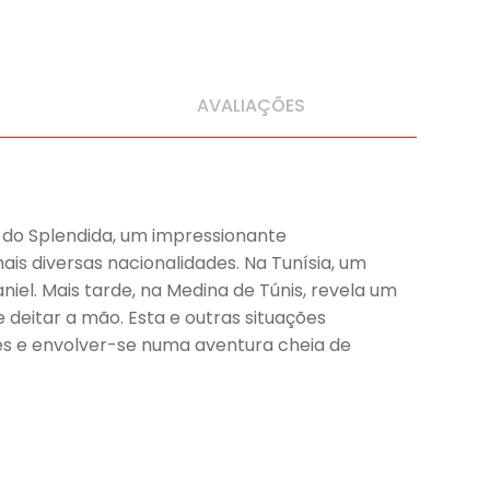
AVALIAÇÕES
do Splendida, um impressionante
is diversas nacionalidades. Na Tunísia, um
el. Mais tarde, na Medina de Túnis, revela um
deitar a mão. Esta e outras situações
s e envolver-se numa aventura cheia de