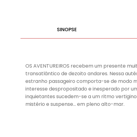
SINOPSE
OS AVENTUREIROS recebem um presente muito e
transatlântico de dezoito andares. Nessa autê
estranho passageiro comporta-se de modo muit
interesse despropositado e inesperado por um
inquietantes sucedem-se a um ritmo vertigin
mistério e suspense… em pleno alto-mar.