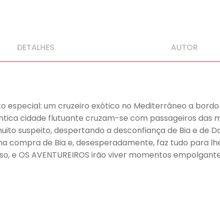
DETALHES
AUTOR
special: um cruzeiro exótico no Mediterrâneo a bordo 
ntica cidade flutuante cruzam-se com passageiros das ma
o suspeito, despertando a desconfiança de Bia e de Dani
a compra de Bia e, desesperadamente, faz tudo para lhe 
oso, e OS AVENTUREIROS irão viver momentos empolgante