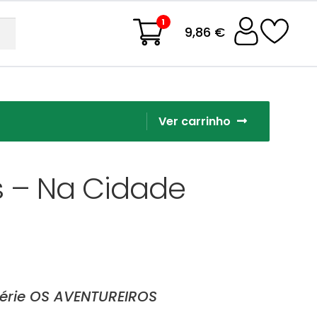
1
9,86 €
Ver carrinho
s – Na Cidade
érie OS AVENTUREIROS