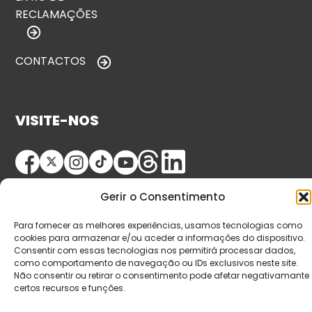
RECLAMAÇÕES
CONTACTOS
VISITE-NOS
Gerir o Consentimento
Para fornecer as melhores experiências, usamos tecnologias como
cookies para armazenar e/ou aceder a informações do dispositivo.
Consentir com essas tecnologias nos permitirá processar dados,
© Copyright 2026 Saída de Emergência. Todos os
como comportamento de navegação ou IDs exclusivos neste site.
Não consentir ou retirar o consentimento pode afetar negativamante
direitos reservados.
certos recursos e funções.