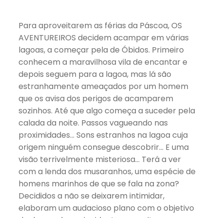
Para aproveitarem as férias da Páscoa, OS
AVENTUREIROS decidem acampar em várias
lagoas, a começar pela de Óbidos. Primeiro
conhecem a maravilhosa vila de encantar e
depois seguem para a lagoa, mas lá são
estranhamente ameaçados por um homem
que os avisa dos perigos de acamparem
sozinhos. Até que algo começa a suceder pela
calada da noite. Passos vagueando nas
proximidades… Sons estranhos na lagoa cuja
origem ninguém consegue descobrir… E uma
visão terrivelmente misteriosa… Terá a ver
com a lenda dos musaranhos, uma espécie de
homens marinhos de que se fala na zona?
Decididos a não se deixarem intimidar,
elaboram um audacioso plano com o objetivo