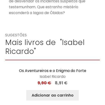
de desvendar os incidentes suspeitos que
testemunham. Que estranho mistério
esconderá a lagoa de Óbidos?
SUGESTÕES
Mais livros de "Isabel
Ricardo"
Os Aventureiros e o Enigma do Forte
Isabel Ricardo
9,90
€
8,91
€
Adicionar ao carrinho