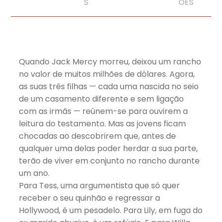
S
ÕES
Quando Jack Mercy morreu, deixou um rancho
no valor de muitos milhões de dólares. Agora,
as suas três filhas — cada uma nascida no seio
de um casamento diferente e sem ligação
com as irmãs — reúnem-se para ouvirem a
leitura do testamento. Mas as jovens ficam
chocadas ao descobrirem que, antes de
qualquer uma delas poder herdar a sua parte,
terão de viver em conjunto no rancho durante
um ano.
Para Tess, uma argumentista que só quer
receber o seu quinhão e regressar a
Hollywood, é um pesadelo. Para Lily, em fuga do