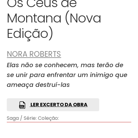
Os Céus de
Montana (Nova
Edição)
NORA ROBERTS
Elas não se conhecem, mas terão de
se unir para enfrentar um inimigo que
ameaça destruí-las
LER EXCERTO DA OBRA
Saga / Série:
Coleção: