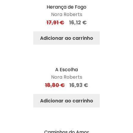
Herança de Fogo
Nora Roberts
17,91
€
16,12
€
Adicionar ao carrinho
A Escolha
Nora Roberts
18,80
€
16,93
€
Adicionar ao carrinho
Caminhos do Amor