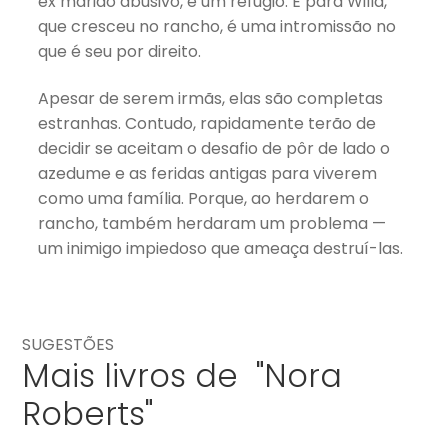
ex marido abusivo, é um refúgio. E para Willa,
que cresceu no rancho, é uma intromissão no
que é seu por direito.
Apesar de serem irmãs, elas são completas
estranhas. Contudo, rapidamente terão de
decidir se aceitam o desafio de pôr de lado o
azedume e as feridas antigas para viverem
como uma família. Porque, ao herdarem o
rancho, também herdaram um problema —
um inimigo impiedoso que ameaça destruí-las.
SUGESTÕES
Mais livros de "Nora
Roberts"